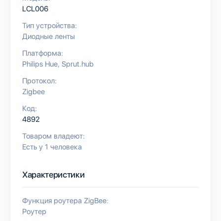
LCL006
Тип устройства:
Диодные ленты
Платформа:
Philips Hue
Sprut.hub
Протокол:
Zigbee
Код:
4892
Товаром владеют:
Есть у 1 человека
Характеристики
Функция роутера ZigBee:
Роутер