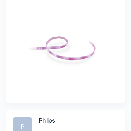
Philips
P