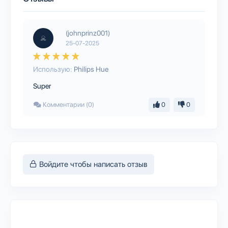
(johnprinz001)
25-07-2025
Использую:
Philips Hue
Super
Комментарии (0)
0
0
Войдите чтобы написать отзыв