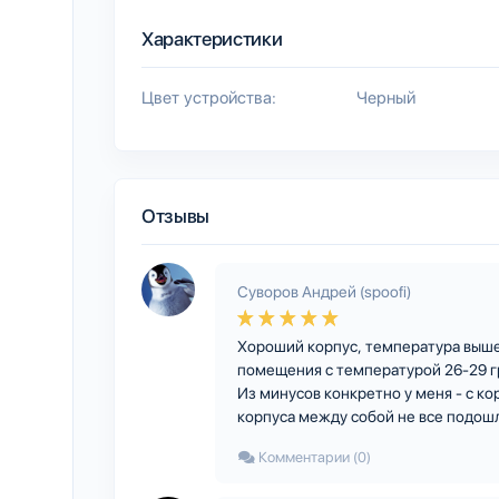
Характеристики
Цвет устройства:
Черный
Отзывы
Суворов Андрей (spoofi)
Хороший корпус, температура выше 
помещения с температурой 26-29 гр
Из минусов конкретно у меня - с к
корпуса между собой не все подош
Комментарии (0)