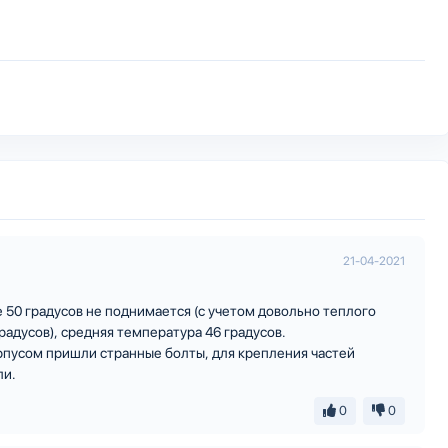
21-04-2021
50 градусов не поднимается (с учетом довольно теплого
адусов), средняя температура 46 градусов.
орпусом пришли странные болты, для крепления частей
ли.
0
0