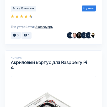
Есть у 13 человек
И у меня
Тип устройства:
Аксессуары
6
1
NONAME
Акриловый корпус для Raspberry Pi
4