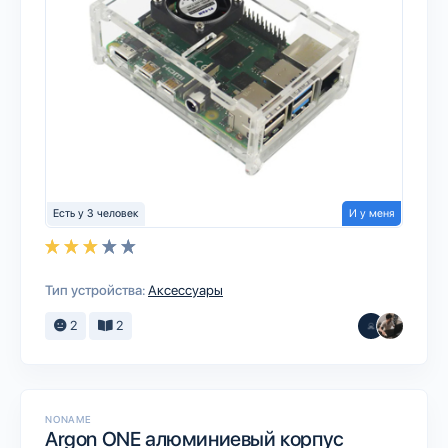
Есть у 3 человек
И у меня
Тип устройства:
Аксессуары
2
2
NONAME
Argon ONE алюминиевый корпус