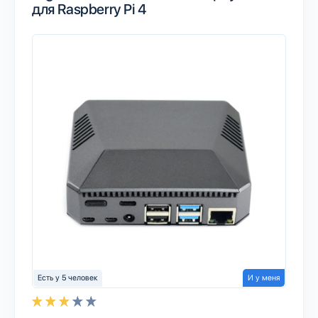
для Raspberry Pi 4
Есть у 5 человек
И у меня