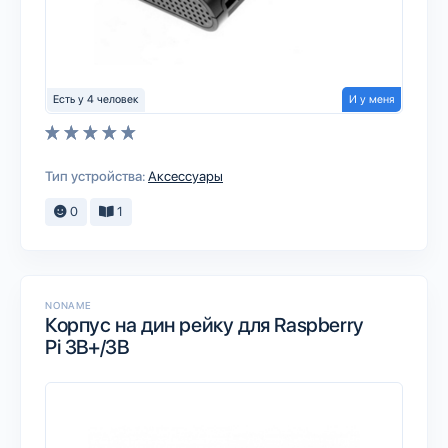
Есть у 4 человек
И у меня
Тип устройства:
Аксессуары
0
1
NONAME
Корпус на дин рейку для Raspberry
Pi 3B+/3B