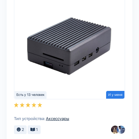
Есть у 13 человек
И у меня
Тип устройства:
Аксессуары
2
1