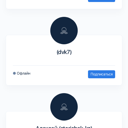
(dvk7)
●
Офлайн
Подписаться