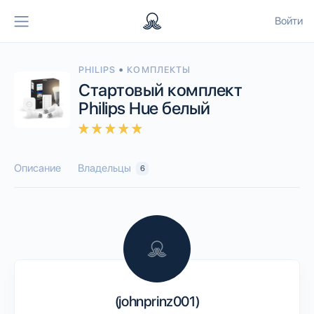
Войти
•
PHILIPS
КОМПЛЕКТЫ
Стартовый комплект
Philips Hue белый
Описание
Владельцы
6
(johnprinz001)