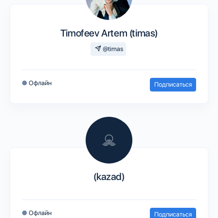
Timofeev Artem (timas)
@timas
●
Офлайн
Подписаться
(kazad)
●
Офлайн
Подписаться