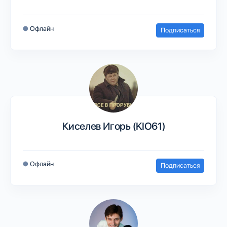
●
Офлайн
Подписаться
Киселев Игорь (KIO61)
●
Офлайн
Подписаться