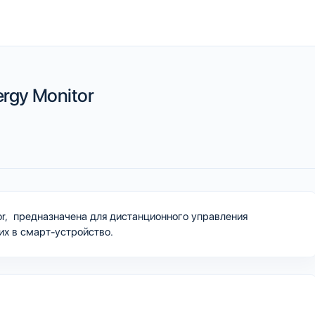
ergy Monitor
tor, предназначена для дистанционного управления
их в смарт-устройство.