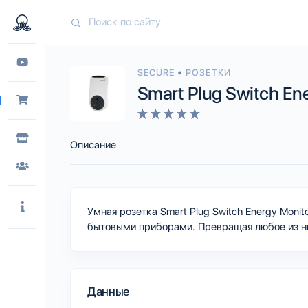
•
SECURE
РОЗЕТКИ
Smart Plug Switch En
Описание
Умная розетка Smart Plug Switch Energy Moni
бытовыми приборами. Превращая любое из н
Данные