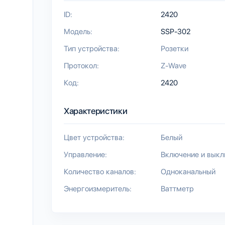
ID:
2420
Модель:
SSP-302
Тип устройства:
Розетки
Протокол:
Z-Wave
Код:
2420
Характеристики
Цвет устройства:
Белый
Управление:
Включение и вык
Количество каналов:
Одноканальный
Энергоизмеритель:
Ваттметр