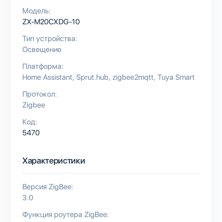
Модель:
ZX-M20CXDG-10
Тип устройства:
Освещение
Платформа:
Home Assistant
Sprut.hub
zigbee2mqtt
Tuya Smart
Протокол:
Zigbee
Код:
5470
Характеристики
Версия ZigBee:
3.0
Функция роутера ZigBee: