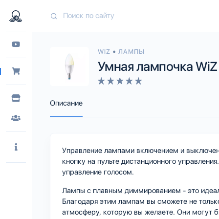
•
WIZ
ЛАМПЫ
Умная лампочка WiZ W
Описание
Управление лампами включением и выключен
кнопку на пульте дистанционного управлени
управление голосом.
Лампы с плавным диммированием - это идеаль
Благодаря этим лампам вы сможете не только
атмосферу, которую вы желаете. Они могут б