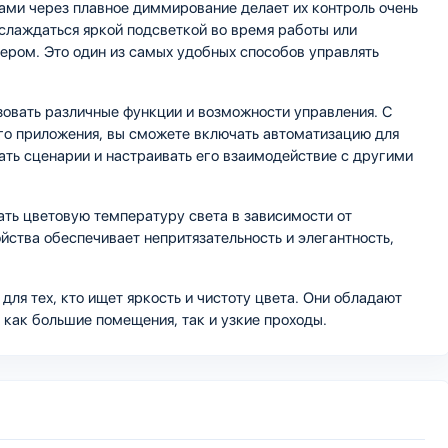
пами через плавное диммирование делает их контроль очень
слаждаться яркой подсветкой во время работы или
ером. Это один из самых удобных способов управлять
зовать различные функции и возможности управления. С
го приложения, вы сможете включать автоматизацию для
вать сценарии и настраивать его взаимодействие с другими
ать цветовую температуру света в зависимости от
йства обеспечивает непритязательность и элегантность,
для тех, кто ищет яркость и чистоту цвета. Они обладают
 как большие помещения, так и узкие проходы.