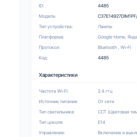
ID:
4485
Модель:
C37E14927DIM1PF
Тип устройства:
Лампы
Платформа:
Google Home
Янд
Протокол:
Bluetooth
Wi-Fi
Код:
4485
Характеристики
Частота Wi-Fi:
2.4 ггц
Источник питания:
От сети
Тип светильника:
CCT (Цветовая те
Тип цоколя:
E14
Управление:
Включение и вык