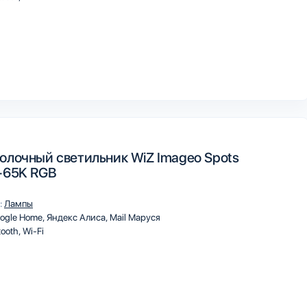
олочный светильник WiZ Imageo Spots
-65K RGB
:
Лампы
ogle Home
Яндекс Алиса
Mail Маруся
tooth
Wi-Fi