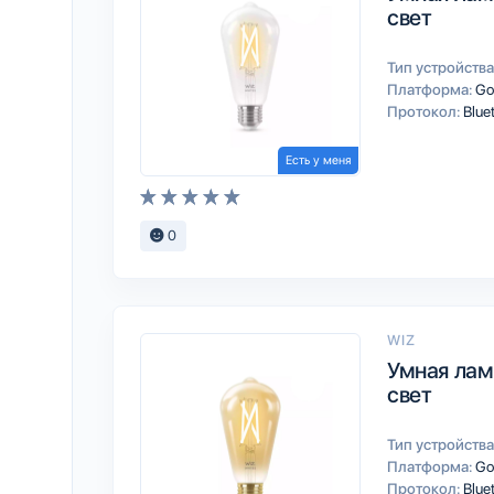
свет
Тип устройства
Платформа:
Go
Протокол:
Blue
Есть у меня
0
WIZ
Умная лам
свет
Тип устройства
Платформа:
Go
Протокол:
Blue