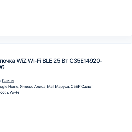
почка WiZ Wi-Fi BLE 25 Вт C35E14920-
/6
:
Лампы
ogle Home
Яндекс Алиса
Mail Маруся
СБЕР Салют
tooth
Wi-Fi