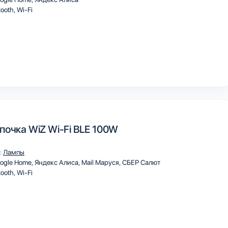
tooth
Wi-Fi
почка WiZ Wi-Fi BLE 100W
:
Лампы
ogle Home
Яндекс Алиса
Mail Маруся
СБЕР Салют
tooth
Wi-Fi