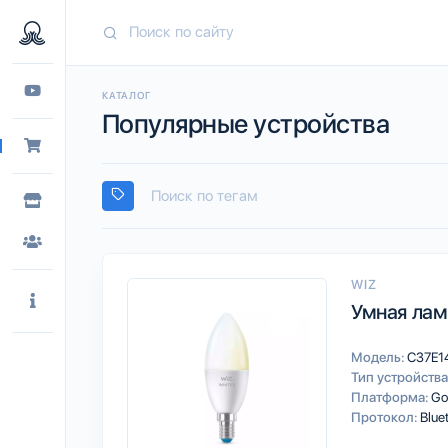
КАТАЛОГ
Популярные устройства
WIZ
Умная ламп
Модель:
C37E1
Тип устройства
Платформа:
Go
Протокол:
Blue