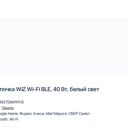
очка WiZ Wi-Fi BLE, 40 Вт, белый свет
4927DIM1PF/6
:
Лампы
ogle Home
Яндекс Алиса
Mail Маруся
СБЕР Салют
tooth
Wi-Fi