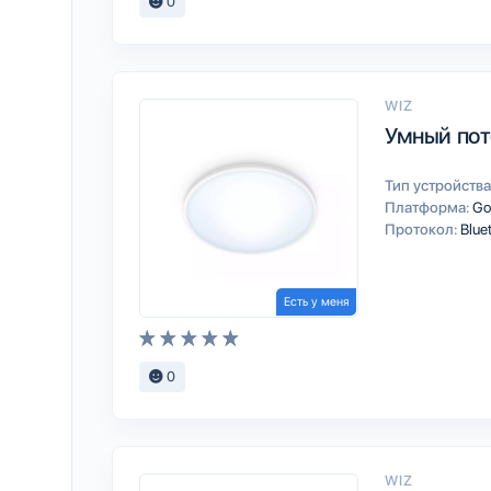
0
WIZ
Умный пото
Тип устройства
Платформа:
Go
Протокол:
Blue
Есть у меня
0
WIZ