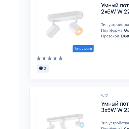
Умный пот
2x5W W 2
Тип устройства
Платформа:
Go
Протокол:
Blue
Есть у меня
0
WIZ
Умный пот
3x5W W 2
Тип устройства
Платформа:
Go