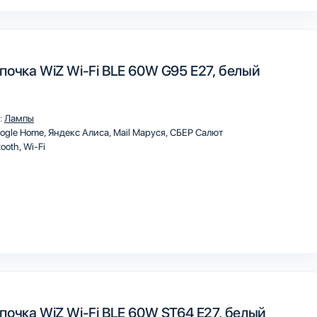
почка WiZ Wi-Fi BLE 60W G95 E27, белый
:
Лампы
ogle Home
Яндекс Алиса
Mail Маруся
СБЕР Салют
tooth
Wi-Fi
почка WiZ Wi-Fi BLE 60W ST64 E27, белый