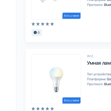
Протокол:
Blue
Есть у меня
0
WIZ
Умная лам
Тип устройства
Платформа:
Go
Протокол:
Blue
Есть у меня