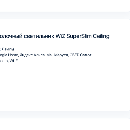
лочный светильник WiZ SuperSlim Ceiling
:
Лампы
ogle Home
Яндекс Алиса
Mail Маруся
СБЕР Салют
tooth
Wi-Fi