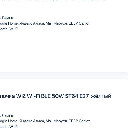
:
Лампы
ogle Home
Яндекс Алиса
Mail Маруся
СБЕР Салют
tooth
Wi-Fi
почка WiZ Wi-Fi BLE 50W ST64 E27, жёлтый
:
Лампы
ogle Home
Яндекс Алиса
Mail Маруся
СБЕР Салют
tooth
Wi-Fi