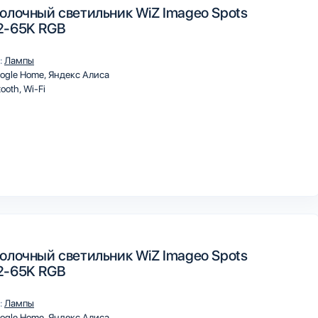
олочный светильник WiZ Imageo Spots
2-65K RGB
:
Лампы
ogle Home
Яндекс Алиса
tooth
Wi-Fi
олочный светильник WiZ Imageo Spots
2-65K RGB
:
Лампы
ogle Home
Яндекс Алиса