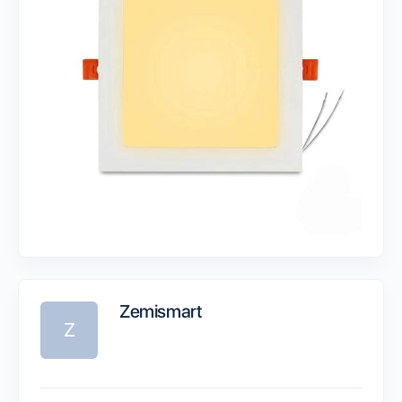
Zemismart
Z