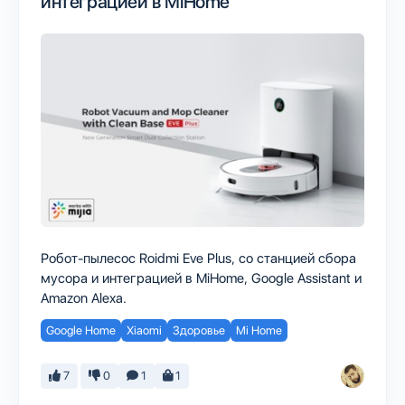
интеграцией в MiHome
Робот-пылесос Roidmi Eve Plus, со станцией сбора
мусора и интеграцией в MiHome, Google Assistant и
Amazon Alexa.
Google Home
Xiaomi
Здоровье
Mi Home
7
0
1
1