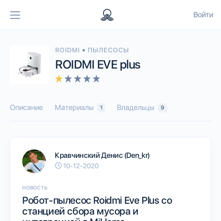
Войти
•
ROIDMI
ПЫЛЕСОСЫ
ROIDMI EVE plus
Описание
Материалы
Владельцы
1
9
Кравчинский Денис (Den_kr)
10-12-2020
НОВОСТЬ
Робот-пылесос Roidmi Eve Plus со
станцией сбора мусора и