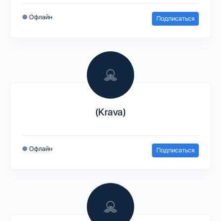
●
Офлайн
Подписаться
(Krava)
●
Офлайн
Подписаться