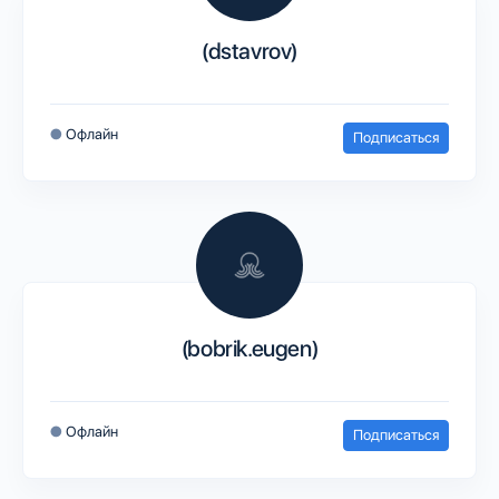
(dstavrov)
●
Офлайн
Подписаться
(bobrik.eugen)
●
Офлайн
Подписаться