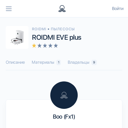
Войти
•
ROIDMI
ПЫЛЕСОСЫ
ROIDMI EVE plus
Описание
Материалы
Владельцы
1
9
Boo (Fx1)