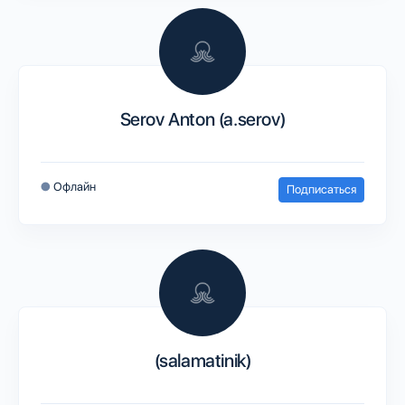
Serov Anton (a.serov)
●
Офлайн
Подписаться
(salamatinik)