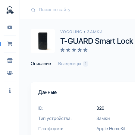
•
VOCOLINC
ЗАМКИ
T-GUARD Smart Lock
Описание
Владельцы
1
Данные
ID:
326
Тип устройства:
Замки
Платформа:
Apple HomeKit