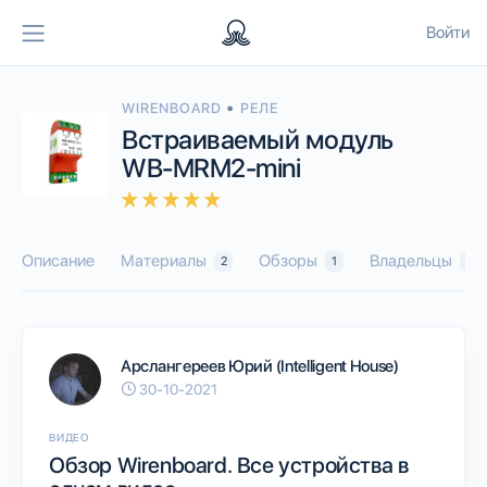
Войти
•
WIRENBOARD
РЕЛЕ
Встраиваемый модуль
WB-MRM2-mini
Описание
Материалы
Обзоры
Владельцы
2
1
7
Арслангереев Юрий (Intelligent House)
30-10-2021
ВИДЕО
Обзор Wirenboard. Все устройства в