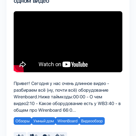
одном видео
Привет! Сегодня у нас очень длинное видео -
разбираем всё (ну, почти всё) оборудование
Wirenboard.Ниже таймкоды:00:00 - О чем
видео2:10 - Какое оборудование есть у WB3:40 - в
общем про Wirenboard 66:0...
Обзоры
Умный дом
WirenBoard
Видеообзор