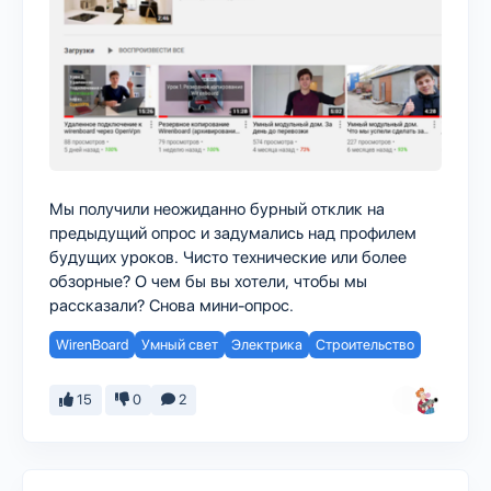
Мы получили неожиданно бурный отклик на
предыдущий опрос и задумались над профилем
будущих уроков. Чисто технические или более
обзорные? О чем бы вы хотели, чтобы мы
рассказали? Снова мини-опрос.
WirenBoard
Умный свет
Электрика
Строительство
15
0
2