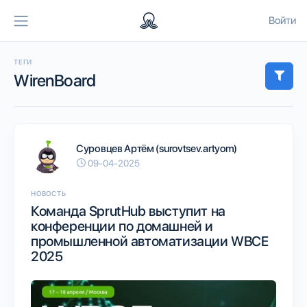
Войти
ТЕГИ
WirenBoard
Суровцев Артём (surovtsev.artyom)
09-04-2025
НОВОСТЬ
Команда SprutHub выступит на
конференции по домашней и
промышленной автоматизации WBCE
2025