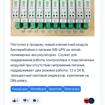
Поступил в продажу новый компактный модуль
бесперебойного питания WB-UPS на литий-
полимерных аккумуляторах. Служит для
поддержания работы контроллера и подключенных
модулей при отсутствии напряжения питания,
поддерживает два режима работы: 12 и 24 В,
трехцветный световой индикатор, крепление на
DIN-рейку.
Умный дом
WirenBoard
Sprut.hub
Электрика
0
0
2