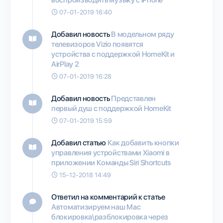
07-01-2019 16:40
Добавил новость
В модельном ряду
телевизоров Vizio появятся
устройства с поддержкой HomeKit и
AirPlay 2
07-01-2019 16:28
Добавил новость
Представлен
первый душ с поддержкой HomeKit
07-01-2019 15:59
Добавил статью
Как добавить кнопки
управления устройствами Xiaomi в
приложении Команды Siri Shortcuts
15-12-2018 14:49
Ответил на комментарий к статье
Автоматизируем наш Mac
блокировка\разблокировка через