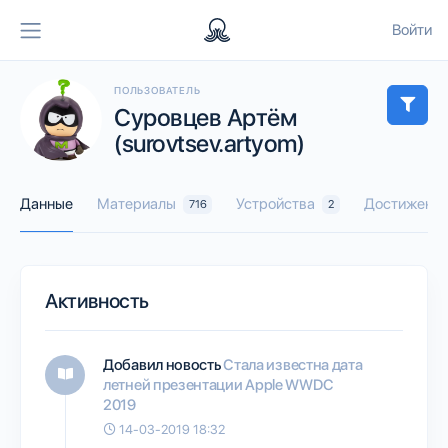
Войти
ПОЛЬЗОВАТЕЛЬ
Суровцев Артём
(surovtsev.artyom)
Данные
Материалы
Устройства
Достижения
716
2
Активность
Добавил новость
Стала известна дата
летней презентации Apple WWDC
2019
14-03-2019 18:32