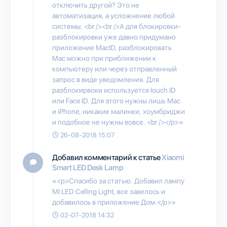
отключить другой? Это не
автоматизация, а усложнение любой
системы. <br /><br />А для блокировки-
разблокировки уже давно придумано
приложение MacID, разблокировать
Mac можно при приближении к
компьютеру или через отправленный
запрос в виде уведомления. Для
разблокирвоки используется Iouch ID
или Face ID. Для этого нужны лишь Mac
и iPhone, никакие малинки, хоумбриджи
и подобное не нужны вовсе. <br /></p>»
26-08-2018 15:07
Добавил комментарий к статье
Xiaomi
Smart LED Desk Lamp
«<p>Спасибо за статью. Добавил лампу
MI LED Celling Light, все завелось и
добавилось в приложение Дом.</p>»
02-07-2018 14:32