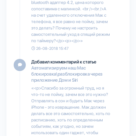
bluetooth адаптер 4.2, цена которого
сопоставима с малинкой. <br /><br />А
на счет удаленного отключения Мак с
телефона, я все равно не пойму, зачем
это делать? Почему не настроить
самостоятельный уход в спящий режим
по таймеру?</p><p></p>»
26-08-2018 15:47
Добавил комментарий к статье
Автоматизируем наш Mac
блокировка\разблокировка через
приложение Дом и Siri
«<p>Спасибо за огромный труд, но я
что-то не пойму, зачем все это нужно?
Отправлять в сон и будить Мак через
iPhone - это извращение. Мак должен
делать все это самостоятельно, хоть по
расписанию, хоть по определенным
событиям, как угодно, но зачем
использовать один гаджет, чтобы