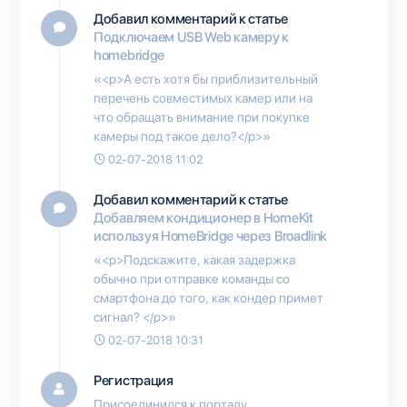
Добавил комментарий к статье
Подключаем USB Web камеру к
homebridge
«<p>А есть хотя бы приблизительный
перечень совместимых камер или на
что обращать внимание при покупке
камеры под такое дело?</p>»
02-07-2018 11:02
Добавил комментарий к статье
Добавляем кондиционер в HomeKit
используя HomeBridge через Broadlink
«<p>Подскажите, какая задержка
обычно при отправке команды со
смартфона до того, как кондер примет
сигнал? </p>»
02-07-2018 10:31
Регистрация
Присоединился к порталу