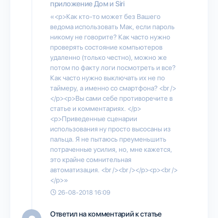
приложение Дом и Siri
«<p>Как кто-то может без Вашего
ведома использовать Мак, если пароль
никому не говорите? Как часто нужно
проверять состояние компьютеров
удаленно (только честно), можно же
потом по факту логи посмотреть и все?
Как часто нужно выключать их не по
таймеру, а именно со смартфона? <br />
</p><p>Вы сами себе противоречите в
статье и комментариях. </p>
<p>Приведенные сценарии
использования ну просто высосаны из
пальца. Я не пытаюсь преуменьшить
потраченные усилия, но, мне кажется,
это крайне сомнительная
автоматизация. <br /><br /></p><p><br />
</p>»
26-08-2018 16:09
Ответил на комментарий к статье