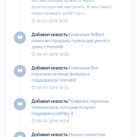
Автоматизацию можно и через
розетку+датчик настроить. В чем смысл
переплачивать за Mi?</p>»
19-01-2019 15:23
Добавил новость
Компания Brilliant
начинает продажу пульта для умного
дома с HomeKit
08-01-2019 18:25
Добавил новость
Компания Eve
показала сетевые фильтры с
поддержкой HomeKit
08-01-2019 18:12
Добавил новость
Появился перечень
телевизоров, которые получат
поддержку AirPlay 2
08-01-2019 18:04
Добавил новость
Умные смесители