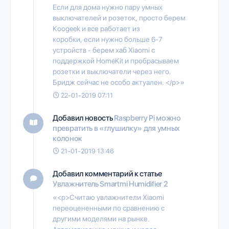
Если для дома нужно пару умных
выключателей и розеток, просто берем
Koogeek и все работает из
коробки, если нужно больше 6-7
устройств - берем хаб Xiaomi с
поддержкой HomeKit и пробрасываем
розетки и выключатели через него.
Бридж сейчас не особо актуален. </p>»
22-01-2019 07:11
Добавил новость
Raspberry Pi можно
превратить в «глушилку» для умных
колонок
21-01-2019 13:46
Добавил комментарий к статье
Увлажнитель Smartmi Humidifier 2
«<p>Считаю увлажнители Xiaomi
переоцененными по сравнению с
другими моделями на рынке.