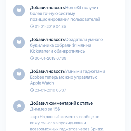
Добавил новость
HomeKit получит
более точную систему
позиционирования пользователей
31-01-2019 04:35
Добавил новость
Создатели умного
будильника собрали $1 млн на
Kickstarter и обанкротились
30-01-2019 07:39
Добавил новость
Умными гаджетами
Ecobee теперь можно управлять с
Apple Watch
23-01-2019 05:37
Добавил комментарий к статье
Диммер за 15$
«<p>На данный момент я вообще не
вижу смысла в прокидывании
всевозможных гаджетов через Бридж.