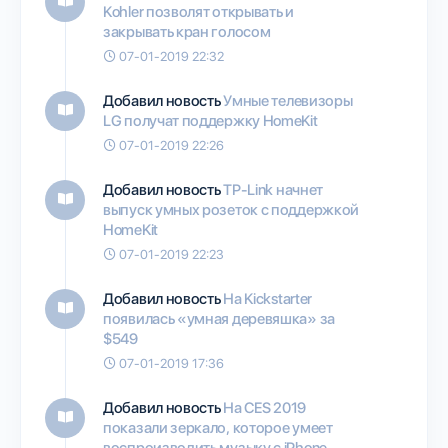
Kohler позволят открывать и
закрывать кран голосом
07-01-2019 22:32
Добавил новость
Умные телевизоры
LG получат поддержку HomeKit
07-01-2019 22:26
Добавил новость
TP-Link начнет
выпуск умных розеток с поддержкой
HomeKit
07-01-2019 22:23
Добавил новость
На Kickstarter
появилась «умная деревяшка» за
$549
07-01-2019 17:36
Добавил новость
На CES 2019
показали зеркало, которое умеет
воспроизводить музыку с iPhone