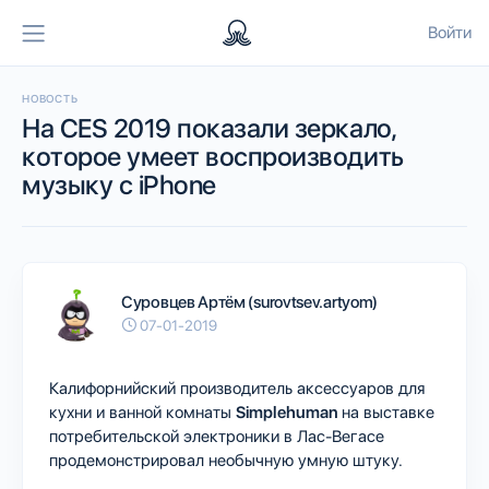
Войти
НОВОСТЬ
На CES 2019 показали зеркало,
которое умеет воспроизводить
музыку с iPhone
Суровцев Артём (surovtsev.artyom)
07-01-2019
Калифорнийский производитель аксессуаров для
кухни и ванной комнаты
Simplehuman
на выставке
потребительской электроники в Лас-Вегасе
продемонстрировал необычную умную штуку.