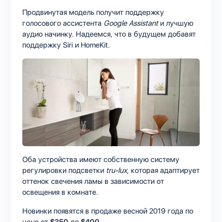
Продвинутая модель получит поддержку
голосового ассистента
Google Assistant
и лучшую
аудио начинку. Надеемся, что в будущем добавят
поддержку Siri и HomeKit.
Оба устройства имеют собственную систему
регулировки подсветки
tru-lux
, которая адаптирует
оттенок свечения ламы в зависимости от
освещения в комнате.
Новинки появятся в продаже весной 2019 года по
цене от
$350
до
$400
.