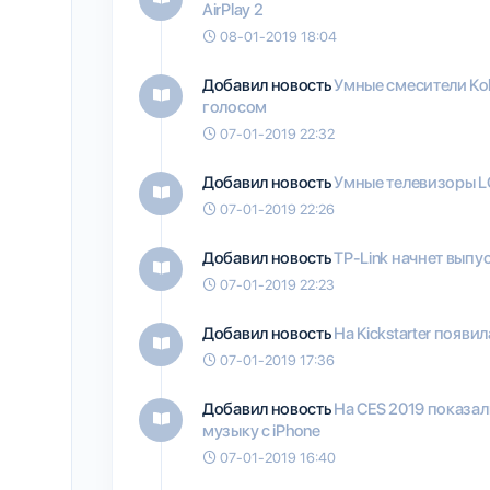
AirPlay 2
08-01-2019 18:04
Добавил новость
Умные смесители Koh
голосом
07-01-2019 22:32
Добавил новость
Умные телевизоры L
07-01-2019 22:26
Добавил новость
TP-Link начнет выпу
07-01-2019 22:23
Добавил новость
На Kickstarter появ
07-01-2019 17:36
Добавил новость
На CES 2019 показал
музыку с iPhone
07-01-2019 16:40