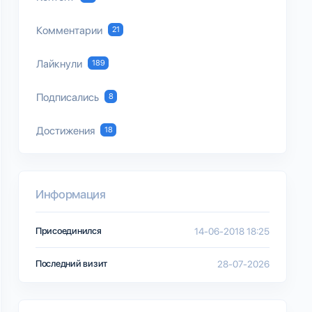
Комментарии
21
Лайкнули
189
Подписались
8
Достижения
18
Информация
Присоединился
14-06-2018 18:25
Последний визит
28-07-2026