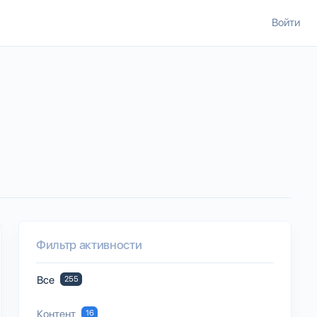
Войти
Фильтр активности
Все
255
Контент
16