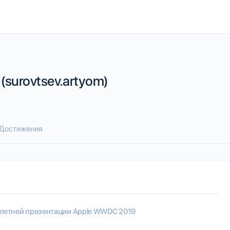
surovtsev.artyom)
Достижения
а летней презентации Apple WWDC 2019