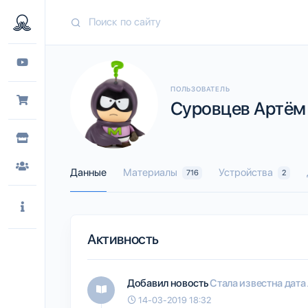
ПОЛЬЗОВАТЕЛЬ
Суровцев Артём (
Данные
Материалы
Устройства
716
2
Активность
Добавил новость
Стала известна дат
14-03-2019 18:32