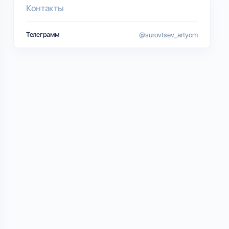
Контакты
Телеграмм
@surovtsev_artyom