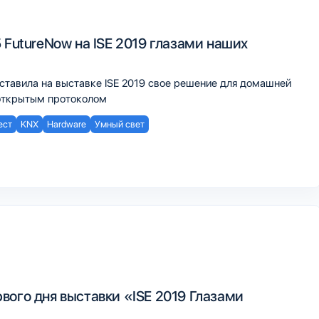
 FutureNow на ISE 2019 глазами наших
ставила на выставке ISE 2019 свое решение для домашней
открытым протоколом
ест
KNX
Hardware
Умный свет
вого дня выставки «ISE 2019 Глазами