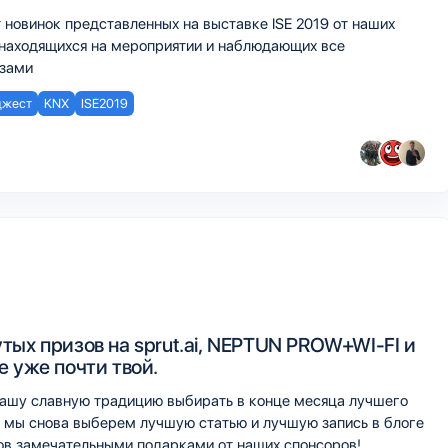
 новинок представленных на выставке ISE 2019 от наших
находящихся на мероприятии и наблюдающих все
азами
джест
KNX
ISE2019
тых призов на sprut.ai, NEPTUN PROW+WI-FI и
 уже почти твой.
шу славную традицию выбирать в конце месяца лучшего
е мы снова выберем лучшую статью и лучшую запись в блоге
ов замечательными подарками от наших спонсоров!