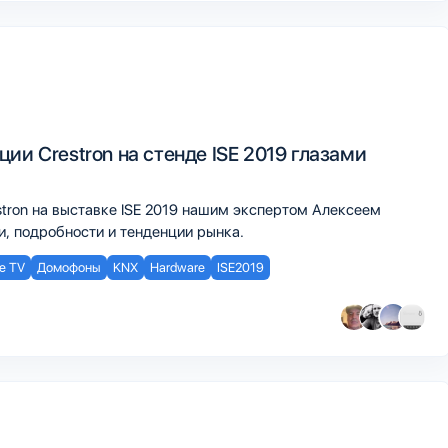
ии Crestron на стенде ISE 2019 глазами
stron на выставке ISE 2019 нашим экспертом Алексеем
, подробности и тенденции рынка.
e TV
Домофоны
KNX
Hardware
ISE2019