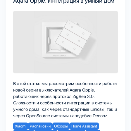
Aqara Opple. Интеграция в умный дом
В этой статье мы рассмотрим особенности работы
новой серии выключателей Aqara Opple,
работающих через протокол ZigBee 3.0.
Сложности и особенности интеграции в системы
умного дома, как через стандартные шлюзы, так и
через OpenSource системы наподобие Deconz.
Xiaomi
Распаковки
Обзоры
Home Assistant