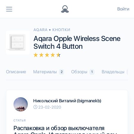
Войти
•
AQARA
КНОПКИ
Aqara Opple Wireless Scene
Switch 4 Button
Описание
Материалы
Обзоры
Владельцы
2
1
23
Никольский Виталий (bigmanekb)
23-02-2020
СТАТЬЯ
Распаковка и обзор выключателя