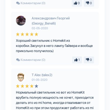
Комментарии (0)
0
0
Александрович Георгий
(Georgy_Benelli)
02-05-2020
Хороший светильник с Homekit из
коробки.Засунул в него лампу Гайвера и вообще
прикольно получилось)
Комментарии (0)
1
0
T Alex (talex2)
01-05-2020
Нормальный светильник но вот из HomeKit
врубить полную мощность не хочет, приходится
делать это из mi home, иногда отваливается от
HomeKit но при этом продолжает работать из mi