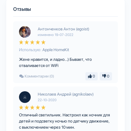
Отзывы
Антонченков Антон (egoist)
изменено
19-07-2022
Использую:
Apple HomeKit
Жене нравится, и ладно…) Бывает, что
отваливается от WiFi
Комментарии (0)
0
0
Николаев Андрей (agnikolaev)
22-10-2020
Отличный светильник. Настроил как ночник для
детей и подсветку ночью по датчику движение,
с выключением через 10 мин.