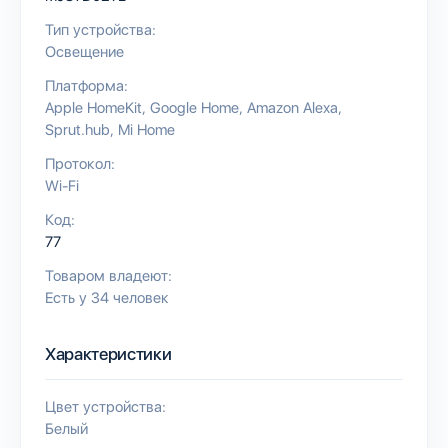
Тип устройства:
Освещение
Платформа:
Apple HomeKit
Google Home
Amazon Alexa
Sprut.hub
Mi Home
Протокол:
Wi-Fi
Код:
77
Товаром владеют:
Есть у 34 человек
Характеристики
Цвет устройства:
Белый