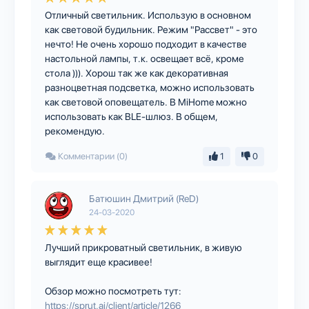
Отличный светильник. Использую в основном
как световой будильник. Режим "Рассвет" - это
нечто! Не очень хорошо подходит в качестве
настольной лампы, т.к. освещает всё, кроме
стола ))). Хорош так же как декоративная
разноцветная подсветка, можно использовать
как световой оповещатель. В MiHome можно
использовать как BLE-шлюз. В общем,
рекомендую.
Комментарии (0)
1
0
Батюшин Дмитрий (ReD)
24-03-2020
Лучший прикроватный светильник, в живую
выглядит еще красивее!
Обзор можно посмотреть тут:
https://sprut.ai/client/article/1266