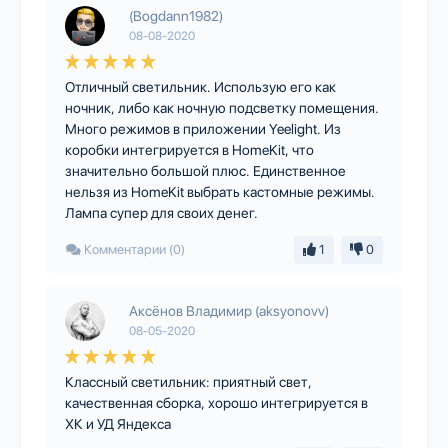
(Bogdann1982)
08-08-2020
Отличный светильник. Использую его как
ночник, либо как ночную подсветку помещения.
Много режимов в приложении Yeelight. Из
коробки интегрируется в HomeKit, что
значительно большой плюс. Единственное
нельзя из HomeKit выбрать кастомные режимы.
Лампа супер для своих денег.
Комментарии (0)
1
0
Аксёнов Владимир (aksyonovv)
08-05-2020
Классный светильник: приятный свет,
качественная сборка, хорошо интегрируется в
ХК и УД Яндекса