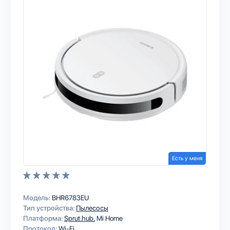
Есть у меня
Модель:
BHR6783EU
Тип устройства:
Пылесосы
Платформа:
Sprut.hub
Mi Home
Протокол:
Wi-Fi