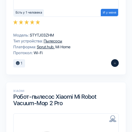
Есть у 1 человека
И у меня
Модель:
STYTJ03ZHM
Тип устройства:
Пылесосы
Платформа:
Sprut.hub
Mi Home
Протокол:
Wi-Fi
1
XIAOMI
Робот-пылесос Xiaomi Mi Robot
Vacuum-Mop 2 Pro