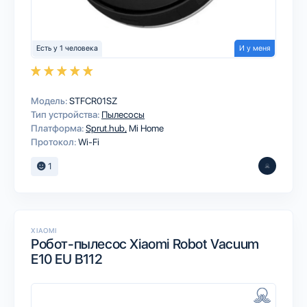
Есть у 1 человека
И у меня
Модель:
STFCR01SZ
Тип устройства:
Пылесосы
Платформа:
Sprut.hub
Mi Home
Протокол:
Wi-Fi
1
XIAOMI
Робот-пылесос Xiaomi Robot Vacuum
E10 EU B112