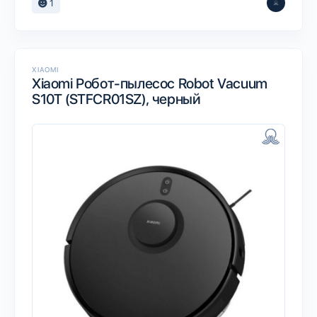
1
XIAOMI
Xiaomi Робот-пылесос Robot Vacuum
S10T (STFCR01SZ), черный