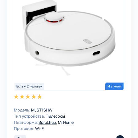
Есть у 2 человек
И у меня
Модель:
MJST1SHW
Тип устройства:
Пылесосы
Платформа:
Sprut.hub
Mi Home
Протокол:
Wi-Fi