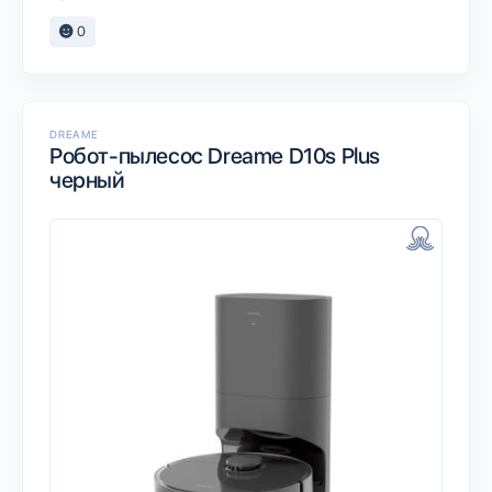
0
DREAME
Робот-пылесос Dreame D10s Plus
черный