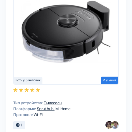
Есть у 5 человек
И у меня
Тип устройства:
Пылесосы
Платформа:
Sprut.hub
Mi Home
Протокол:
Wi-Fi
1