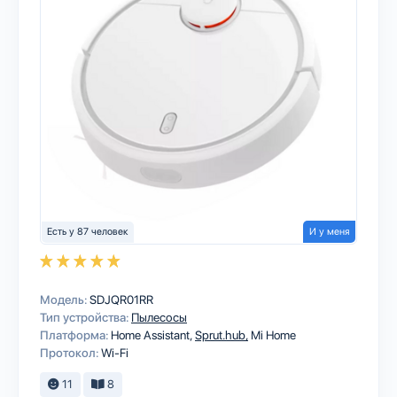
Есть у 87 человек
И у меня
Модель:
SDJQR01RR
Тип устройства:
Пылесосы
Платформа:
Home Assistant
Sprut.hub
Mi Home
Протокол:
Wi-Fi
11
8