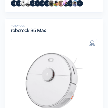
ROBOROCK
roborock S5 Max