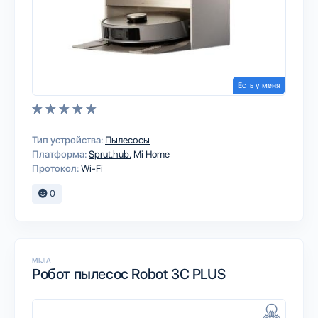
Есть у меня
Тип устройства:
Пылесосы
Платформа:
Sprut.hub
Mi Home
Протокол:
Wi-Fi
0
MIJIA
Робот пылесос Robot 3C PLUS