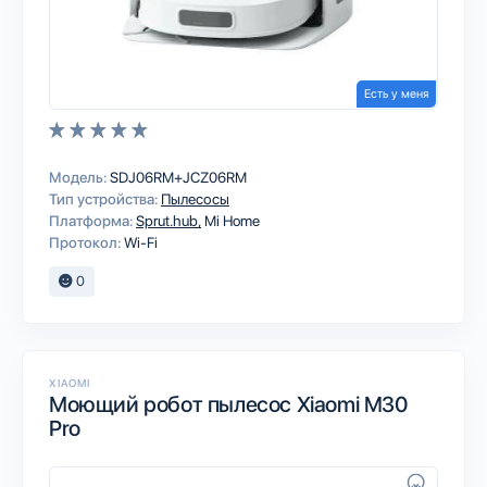
Есть у меня
Модель:
SDJ06RM+JCZ06RM
Тип устройства:
Пылесосы
Платформа:
Sprut.hub
Mi Home
Протокол:
Wi-Fi
0
XIAOMI
Моющий робот пылесос Xiaomi M30
Pro