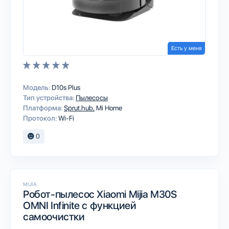
Есть у меня
Модель:
D10s Plus
Тип устройства:
Пылесосы
Платформа:
Sprut.hub
Mi Home
Протокол:
Wi-Fi
0
MIJIA
Робот-пылесос Xiaomi Mijia M30S
OMNI Infinite с функцией
самоочистки