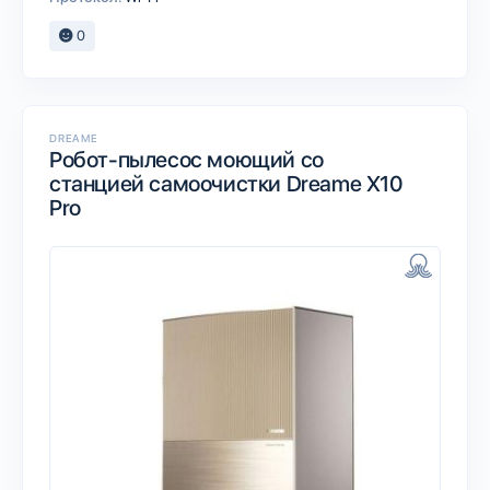
0
DREAME
Робот-пылесос моющий со
станцией самоочистки Dreame X10
Pro