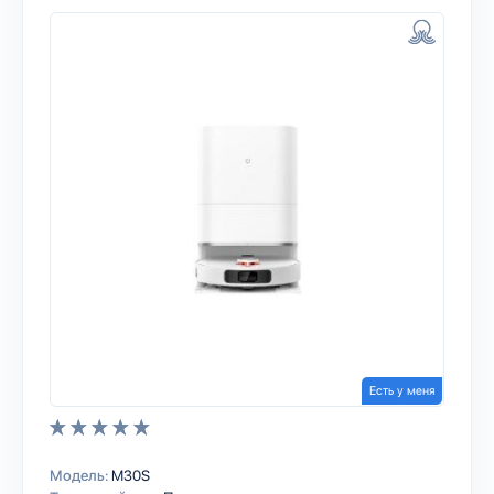
Есть у меня
Модель:
M30S