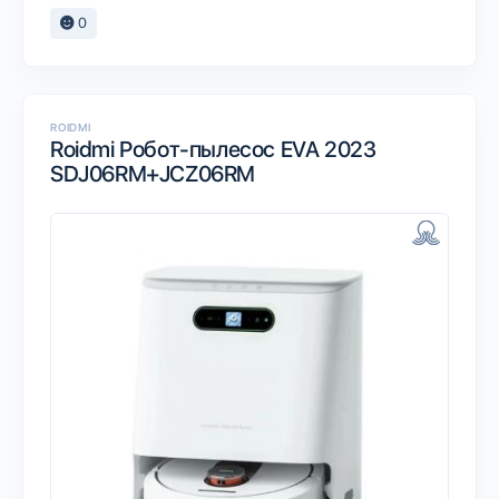
0
ROIDMI
Roidmi Робот-пылесос EVA 2023
SDJ06RM+JCZ06RM