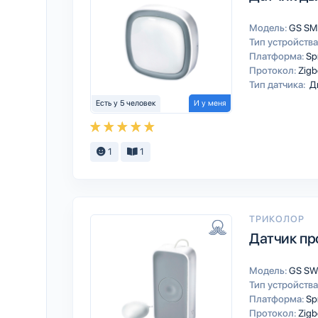
Модель:
GS SM
Тип устройства
Платформа:
Sp
Протокол:
Zigb
Тип датчика:
Д
Есть у 5 человек
И у меня
1
1
ТРИКОЛОР
Датчик пр
Модель:
GS SW
Тип устройства
Платформа:
Sp
Протокол:
Zigb