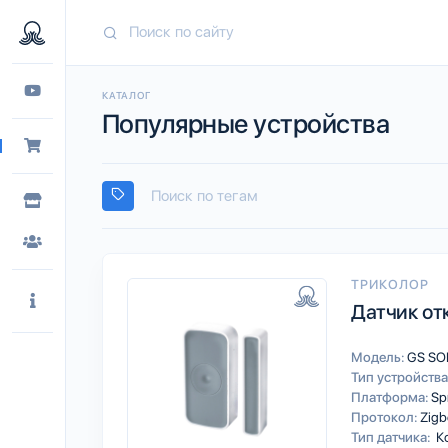
КАТАЛОГ
Популярные устройства
ТРИКОЛОР
Датчик от
Модель:
GS SO
Тип устройства
Платформа:
Sp
Протокол:
Zigb
Тип датчика:
К