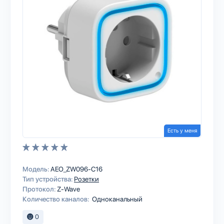
Есть у меня
Модель:
AEO_ZW096-C16
Тип устройства:
Розетки
Протокол:
Z-Wave
Количество каналов:
Одноканальный
0