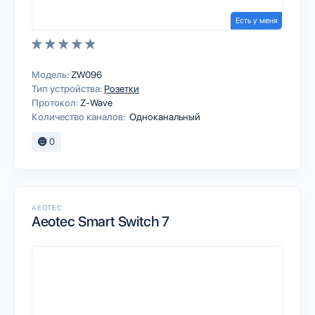
Есть у меня
Модель:
ZW096
Тип устройства:
Розетки
Протокол:
Z-Wave
Количество каналов:
Одноканальный
0
AEOTEC
Aeotec Smart Switch 7