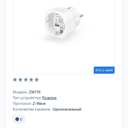
Есть у меня
Модель:
ZW175
Тип устройства:
Розетки
Протокол:
Z-Wave
Количество каналов:
Одноканальный
0