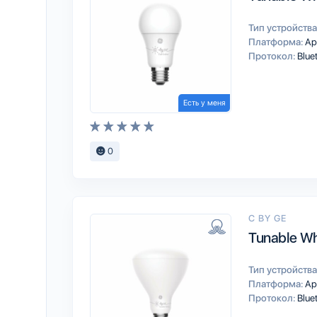
Тип устройства
Платформа:
Ap
Протокол:
Blue
Есть у меня
0
C BY GE
Tunable Wh
Тип устройства
Платформа:
Ap
Протокол:
Blue