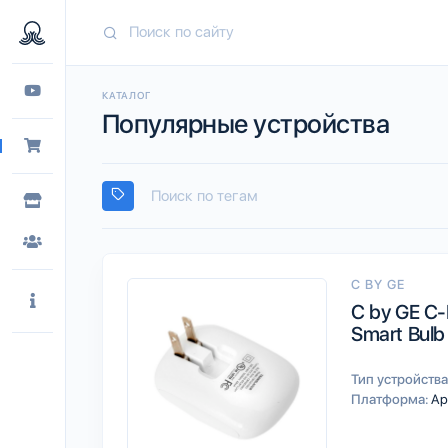
КАТАЛОГ
Популярные устройства
C BY GE
C by GE C-
Smart Bulb
Тип устройства
Платформа:
Ap