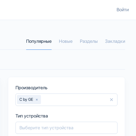
Войти
Популярные
Новые
Разделы
Закладки
Производитель
×
C by GE
×
Тип устройства