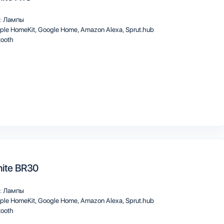
:
Лампы
ple HomeKit
Google Home
Amazon Alexa
Sprut.hub
tooth
ite BR30
:
Лампы
ple HomeKit
Google Home
Amazon Alexa
Sprut.hub
tooth