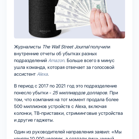
Журналисты
The Wall Street Journal
получили
внутренние отчеты об убытках разных
подразделений
Amazon
. Больше всего в минус
ушла команда, которая отвечает за голосовой
ассистент
Alexa
.
В период с 2017 по 2021 год это подразделение
понесло убытки -
25 миллиардов долларов
. При
том, что компания на тот момент продала более
500 миллионов устройств с Alexa, включая
колонки, ТВ-приставки, стриминговые устройства
и другие гаджеты.
Один из руководителей направления заявил: «Мы
наняли 10 000 человек, а создали лишь умный