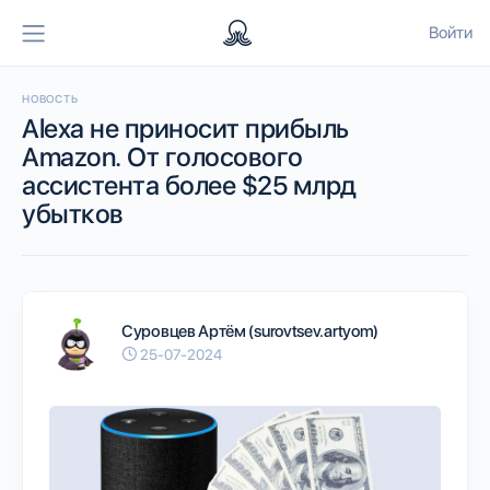
Войти
НОВОСТЬ
Alexa не приносит прибыль
Amazon. От голосового
ассистента более $25 млрд
убытков
Суровцев Артём (surovtsev.artyom)
25-07-2024