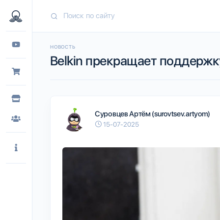
НОВОСТЬ
Belkin прекращает поддержк
Суровцев Артём (surovtsev.artyom)
15-07-2025