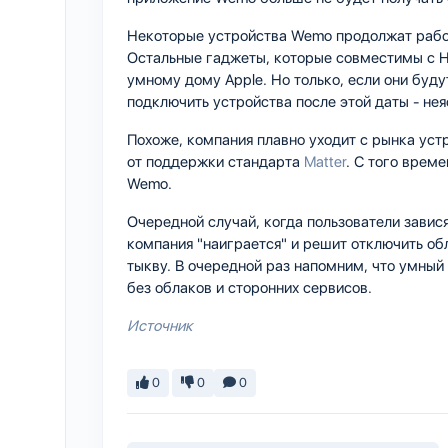
Некоторые устройства Wemo продолжат рабо
Остальные гаджеты, которые совместимы с H
умному дому Apple. Но только, если они буду
подключить устройства после этой даты - нея
Похоже, компания плавно уходит с рынка устр
от поддержки стандарта
Matter
. С того врем
Wemo.
Очередной случай, когда пользователи завис
компания "наиграется" и решит отключить об
тыкву. В очередной раз напомним, что умный
без облаков и сторонних сервисов.
Источник
0
0
0