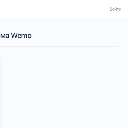
Войти
дома Wemo