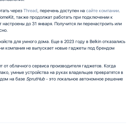
тать через
Thread
, перечень доступен на
сайте компании
.
omeKit, также продолжат работать при подключении к
т настроены до 31 января. Получится ли перенастроить или
сно.
ойств для умного дома. Еще в 2023 году в Belkin отказались
ени компания не выпускает новые гаджеты под брендом
ят от облачного сервиса производителя гаджетов. Когда
лако, умные устройства на руках владельцев превратятся в
 дом на базе
SprutHub
- это локальное автономное решение