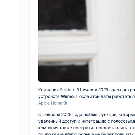
Компания
Belkin
с 31 января 2026 года
прекра
устройств
Wemo
. После этой даты работать 
Apple HomeKit
.
С февраля 2026 года любые функции, которые 
удаленный доступ и интеграцию с голосовыми
компания также прекратит предоставлять те
приложение Wemo больше не будет получать 