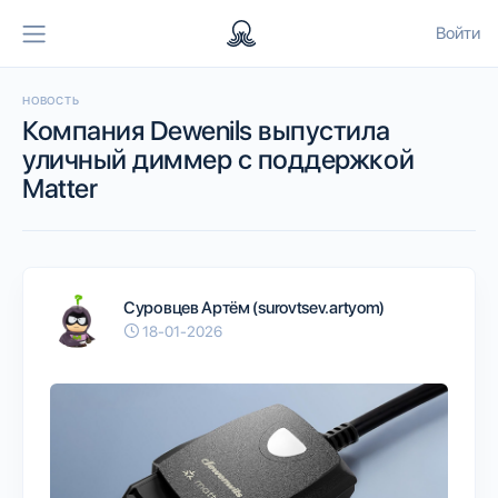
Войти
НОВОСТЬ
Компания Dewenils выпустила
уличный диммер с поддержкой
Matter
Суровцев Артём (surovtsev.artyom)
18-01-2026