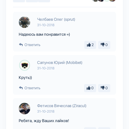
Челбаев Олег (sprut)
31-10-2018
Надеюсь вам понравится =)
Ответить
2
0
Сапунов Юрий (Mobibet)
31-10-2018
Круть))
Ответить
0
0
Фетисов Вячеслав (Ziracul)
31-10-2018
Ребята, жду Ваших лайков!