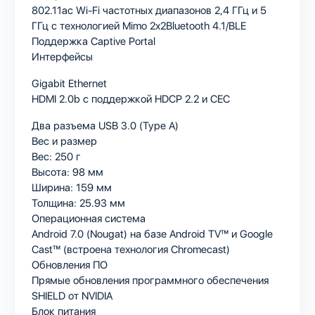
802.11ac Wi-Fi частотных диапазонов 2,4 ГГц и 5
ГГц с технологией Mimo 2x2Bluetooth 4.1/BLE
Поддержка Captive Portal
Интерфейсы
Gigabit Ethernet
HDMI 2.0b с поддержкой HDCP 2.2 и CEC
Два разъема USB 3.0 (Type A)
Вес и размер
Вес: 250 г
Высота: 98 мм
Ширина: 159 мм
Толщина: 25.93 мм
Операционная система
Android 7.0 (Nougat) на базе Android TV™ и Google
Cast™ (встроена технология Chromecast)
Обновления ПО
Прямые обновления программного обеспечения
SHIELD от NVIDIA
Блок питания