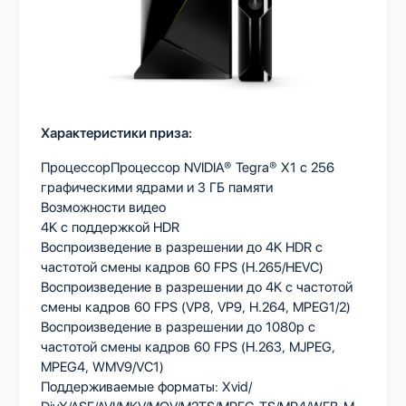
Характеристики приза:
ПроцессорПроцессор NVIDIA® Tegra® X1 с 256
графическими ядрами и 3 ГБ памяти
Возможности видео
4K с поддержкой HDR
Воспроизведение в разрешении до 4K HDR с
частотой смены кадров 60 FPS (H.265/HEVC)
Воспроизведение в разрешении до 4K с частотой
смены кадров 60 FPS (VP8, VP9, H.264, MPEG1/2)
Воспроизведение в разрешении до 1080p с
частотой смены кадров 60 FPS (H.263, MJPEG,
MPEG4, WMV9/VC1)
Поддерживаемые форматы: Xvid/