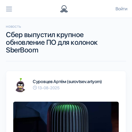
Войти
НОВОСТЬ
Сбер выпустил крупное
обновление ПО для колонок
SberBoom
Суровцев Артём (surovtsev.artyom)
13-08-2025