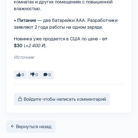
комнатах и ​​других помещениях с повышенной
влажностью.
•
Питание
— две батарейки ААА. Разработчики
заявляют 2 года работы на одном заряде.
Новинка уже продается в США по цене -
от
$30
(
≈2 400 ₽
).
Источник
0
0
0
Войдите чтобы написать комментарий
Вернуться назад