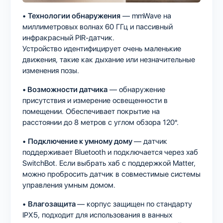
•
Технологии обнаружения
— mmWave на
миллиметровых волнах 60 ГГц и пассивный
инфракрасный PIR-датчик.
Устройство идентифицирует очень маленькие
движения, такие как дыхание или незначительные
изменения позы.
•
Возможности датчика
— обнаружение
присутствия и измерение освещенности в
помещении. Обеспечивает покрытие на
расстоянии до 8 метров с углом обзора 120°.
•
Подключение к умному дому
— датчик
поддерживает Bluetooth и подключается через хаб
SwitchBot. Если выбрать хаб с поддержкой Matter,
можно пробросить датчик в совместимые системы
управления умным домом.
•
Влагозащита
— корпус защищен по стандарту
IPX5, подходит для использования в ванных