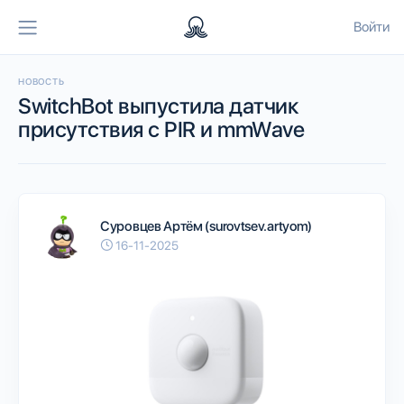
Войти
НОВОСТЬ
SwitchBot выпустила датчик
присутствия с PIR и mmWave
Суровцев Артём (surovtsev.artyom)
16-11-2025