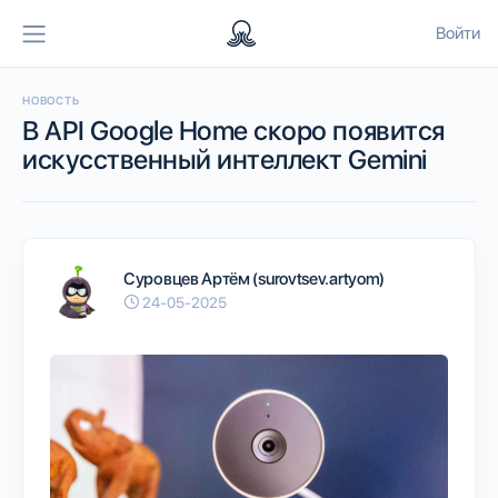
Войти
НОВОСТЬ
В API Google Home скоро появится
искусственный интеллект Gemini
Суровцев Артём (surovtsev.artyom)
24-05-2025