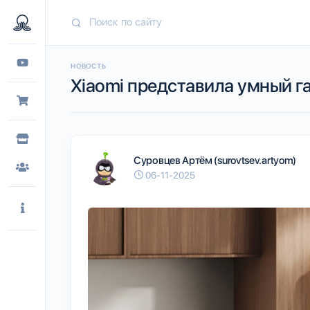
НОВОСТЬ
Xiaomi представила умный га
Суровцев Артём (surovtsev.artyom)
06-11-2025