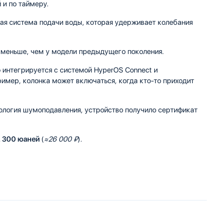
 и по таймеру.
я система подачи воды, которая удерживает колебания
% меньше, чем у модели предыдущего поколения.
интегрируется с системой HyperOS Connect и
имер, колонка может включаться, когда кто-то приходит
ология шумоподавления, устройство получило сертификат
2 300 юаней
(
≈26 000 ₽
).