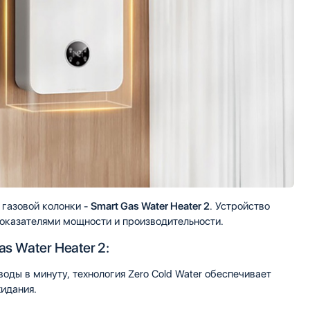
 газовой колонки -
Smart Gas Water Heater 2
. Устройство
показателями мощности и производительности.
s Water Heater 2:
оды в минуту, технология Zero Cold Water обеспечивает
идания.