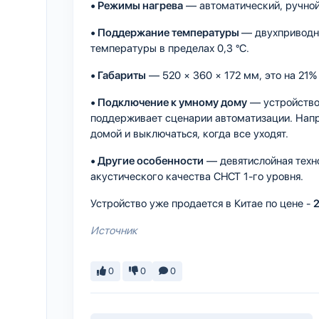
• Режимы нагрева
— автоматический, ручной
• Поддержание температуры
— двухприводна
температуры в пределах 0,3 °C.
• Габариты
— 520 × 360 × 172 мм, это на 21
• Подключение к умному дому
— устройство 
поддерживает сценарии автоматизации. Напр
домой и выключаться, когда все уходят.
• Другие особенности
— девятислойная техн
акустического качества CHCT 1-го уровня.
Устройство уже продается в Китае по цене -
Источник
0
0
0