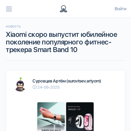
Войти
НОВОСТЬ
Xiaomi скоро выпустит юбилейное
поколение популярного фитнес-
трекера Smart Band 10
Суровцев Артём (surovtsev.artyom)
24-06-2025