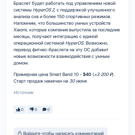
Браслет будет работать под управлением новой
системы
HyperOS 2
, с поддержкой улучшенного
анализа сна и более 150 спортивных режимов.
Напомним, что большинство умных устройств
Xiaomi, которые компания выпустила за последние
месяцы, получают интеграцию с единой
операционной системой
HyperOS.
Возможно,
перевод фитнес-браслета на эту ОС добавит
новые возможности взаимодействия с умным
домом.
Примерная цена Smart Band 10 -
$40
(
≈3 200 ₽
).
Старт продаж намечен на
30 июня
.
Источник
0
0
0
Войдите чтобы написать комментарий