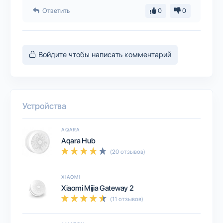
Ответить
0
0
Войдите чтобы написать комментарий
Устройства
AQARA
Aqara Hub
(20 отзывов)
XIAOMI
Xiaomi Mijia Gateway 2
(11 отзывов)