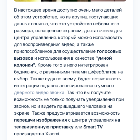
В настоящее время доступно очень мало деталей
об этом устройстве, но из крупиц поступающих
данных понятно, что это устройство небольшого
размера, оснащенное экраном, достаточным для
центра управления, который можно использовать
для воспроизведения видео, а также
приспособленное для осуществление
голосовых
вызовов
и использования в качестве
"умной
колонки"
. Кроме того в него интегрирован
будильник, с различными типами циферблатов на
выбор. Также судя по всему, будет возможность
интеграции недавно анонсированного умного
дверного видео звонка
. Так что вы получите
возможность не только получать уведомления при
звонке, но и видеть пришедшего человека на
экране. Также предусматривается возможность
передачи изображения
с центра управления
на
телевизионную приставку
или
Smart TV
производства Xiaomi.