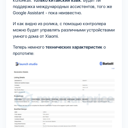
колонках.
Только китайский язык
. Будет ли
поддержка международных ассистентов, того же
Google Assistant - пока неизвестно.
И как видно из ролика, с помощью контролера
можно будет управлять различными устройствами
умного дома от Xiaomi.
Теперь немного
технических характеристик
о
прототипе: