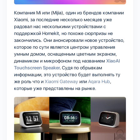
Компания Mi или (Mijia), один из брендов компании
Xiaomi, за последние несколько месяцев уже
радовал нас несколькими устройствами с
поддержкой Homekit, но похоже сюрпризы не
закончились. Они анонсировали новое устройство,
которое по сути является центром управления
умным домом, оснащенным цветным экраном,
динамиком и микрофоном под названием
XiaoAI
Touchscreen Speaker
.
Судя по обрывкам
информации, это устройство будет выполнять ту
же роль что и
Xiaomi Gateway
или
Aqara Hub
,
которые уже представлены на рынке.