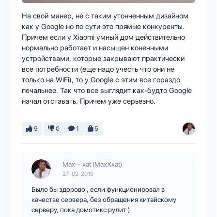
На свой манер, не с таким утонченным дизайном
как у Google но по сути это прямые конкуренты.
Причем если у Xiaomi умный дом действительно
нормально работает и насыщен конечными
устройствами, которые закрывают практически
все потребности (еще надо учесть что они не
только на WiFi), то у Google с этим все гораздо
печальнее. Так что все выглядит как-будто Google
начал отставать. Причем уже серьезно.
9
0
1
5
Max-- xat (MaxXxat)
27-02-2019
Было бы здорово , если функционировал в
качестве сервера, без обращения китайскому
серверу, пока домотикс рулит )