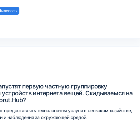
Пылесосы
запустят первую частную группировку
я устройств интернета вещей. Скидываемся на
prut.Hub?
т предоставлять технологичны услуги в сельском хозяйстве,
ки и наблюдения за окружающей средой.