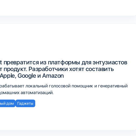
nt превратится из платформы для энтузиастов
 продукт. Разработчики хотят составить
Apple, Google и Amazon
рабатывает локальный голосовой помощник и генеративный
домашних автоматизаций.
ый дом
Гаджеты