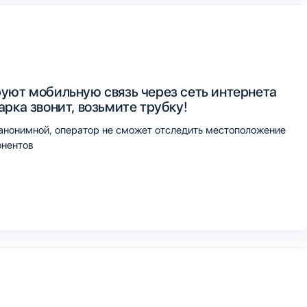
уют мобильную связь через сеть интернета
рка звонит, возьмите трубку!
 анонимной, оператор не сможет отследить местоположение
онентов