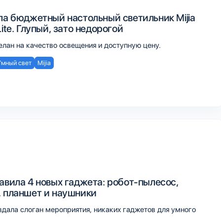
ла бюджетный настольный светильник Mijia
Lite. Глупый, зато недорогой
елан на качество освещения и доступную цену.
Умный свет
Mijia
авила 4 новых гаджета: робот-пылесос,
, планшет и наушники
вдала слоган мероприятия, никаких гаджетов для умного