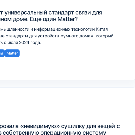
ут универсальный стандарт связи для
мном доме. Еще один Matter?
мышленности и информационных технологий Китая
ые стандарты для устройств «умного дома», который
ь с июля 2024 года.
ты
Matter
ировала «‎невидимую»‎ сушилку для вещей с
в собственную операционную систему