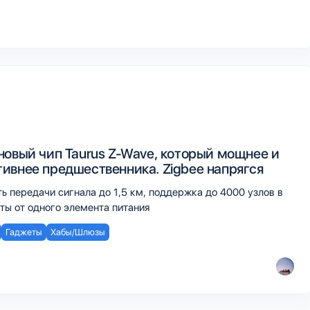
новый чип Taurus Z-Wave, который мощнее и
ивнее предшественника. Zigbee напрягся
ь передачи сигнала до 1,5 км, поддержка до 4000 узлов в
оты от одного элемента питания
Гаджеты
Хабы/Шлюзы