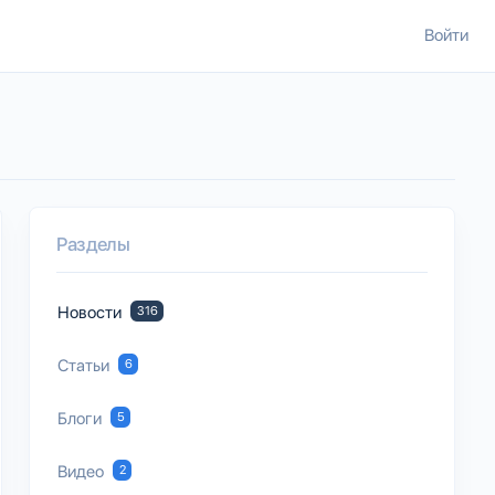
Войти
Разделы
Новости
316
Статьи
6
Блоги
5
Видео
2