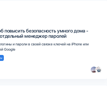
б повысить безопасность умного дома -
 отдельный менеджер паролей
логины и пароли в своей связке ключей на iPhone или
й Google
ты