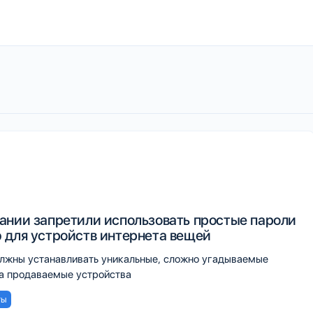
ании запретили использовать простые пароли
 для устройств интернета вещей
лжны устанавливать уникальные, сложно угадываемые
на продаваемые устройства
ты