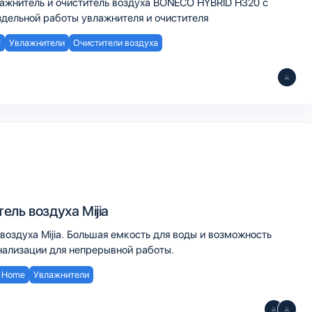
жнитель и очиститель воздуха BONECO HYBRID H320 с
дельной работы увлажнителя и очистителя
т
Увлажнители
Очистители воздуха
ль воздуха Mijia
оздуха Mijia. Большая емкость для воды и возможность
нализации для непрерывной работы.
 Home
Увлажнители