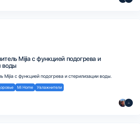
тель Mijia с функцией подогрева и
 воды
 Mijia с функцией подогрева и стерилизации воды.
оровье
Mi Home
Увлажнители