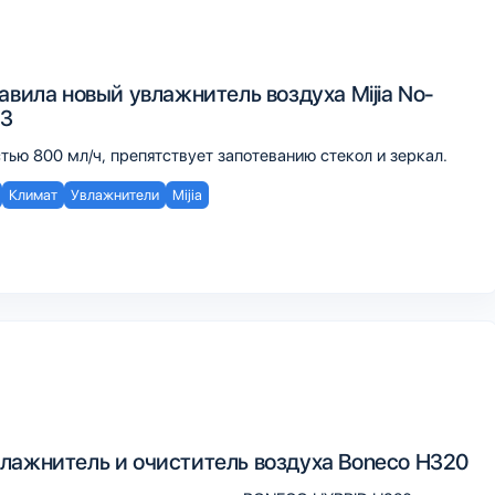
авила новый увлажнитель воздуха Mijia No-
 3
ью 800 мл/ч, препятствует запотеванию стекол и зеркал.
Климат
Увлажнители
Mijia
лажнитель и очиститель воздуха Boneco H320