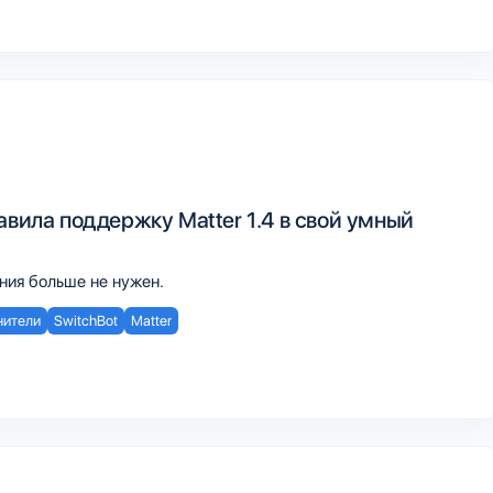
авила поддержку Matter 1.4 в свой умный
ния больше не нужен.
нители
SwitchBot
Matter