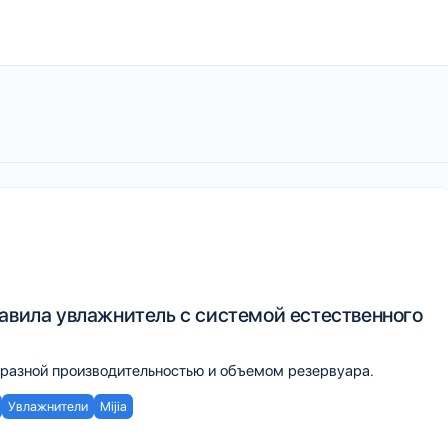
тавила увлажнитель с системой естественного
с разной производительностью и объемом резервуара.
Увлажнители
Mijia