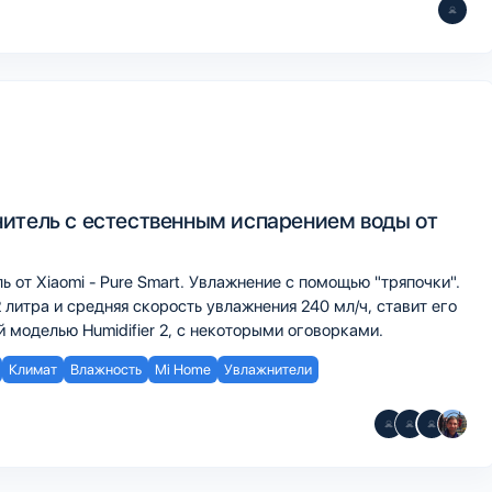
итель с естественным испарением воды от
 от Xiaomi - Pure Smart. Увлажнение с помощью "тряпочки".
 литра и средняя скорость увлажнения 240 мл/ч, ставит его
й моделью Humidifier 2, с некоторыми оговорками.
Климат
Влажность
Mi Home
Увлажнители