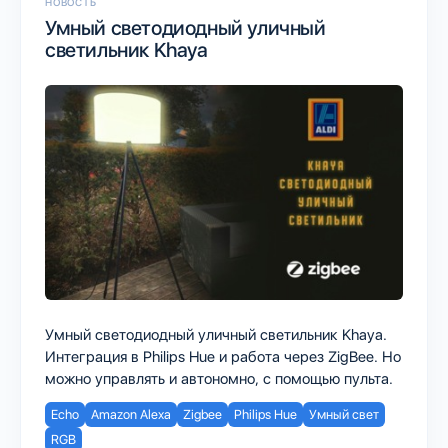
НОВОСТЬ
Умный светодиодный уличный
светильник Khaya
Умный светодиодный уличный светильник Khaya.
Интеграция в Philips Hue и работа через ZigBee. Но
можно управлять и автономно, с помощью пульта.
Echo
Amazon Alexa
Zigbee
Philips Hue
Умный свет
RGB