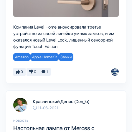
Компания Level Home анонсировала третье
устройство из своей линейки умных замков, и им
оказался новый Level Lock, лишенный сенсорной
функций Touch Edition.
Amazon
Apple HomeKit
Замки
0
0
1
Кравчинский Денис (Den_kr)
11-06-2021
НОВОСТЬ
Настольная лампа от Meross с