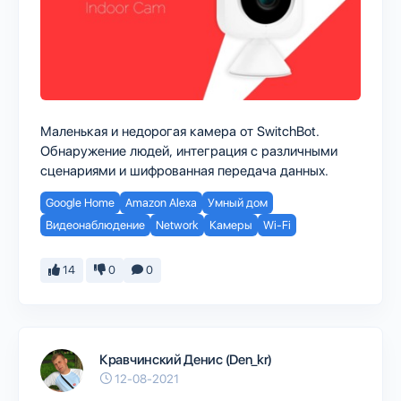
Маленькая и недорогая камера от SwitchBot.
Обнаружение людей, интеграция с различными
сценариями и шифрованная передача данных.
Google Home
Amazon Alexa
Умный дом
Видеонаблюдение
Network
Камеры
Wi-Fi
14
0
0
Кравчинский Денис (Den_kr)
12-08-2021