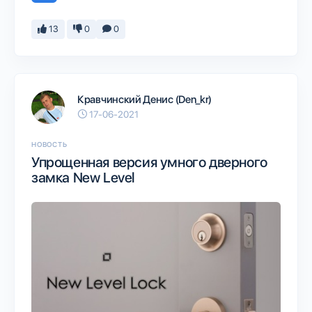
13
0
0
Кравчинский Денис (Den_kr)
17-06-2021
НОВОСТЬ
Упрощенная версия умного дверного
замка New Level