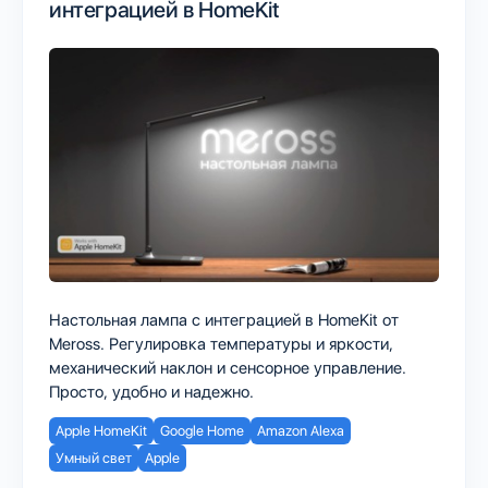
интеграцией в HomeKit
Настольная лампа с интеграцией в HomeKit от
Meross. Регулировка температуры и яркости,
механический наклон и сенсорное управление.
Просто, удобно и надежно.
Apple HomeKit
Google Home
Amazon Alexa
Умный свет
Apple