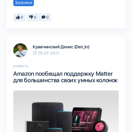
Здоровье
0
0
0
Кравчинский Денис (Den_kr)
25-07-2021
НОВОСТЬ
Amazon пообещал поддержку Matter
для большинства своих умных колонок