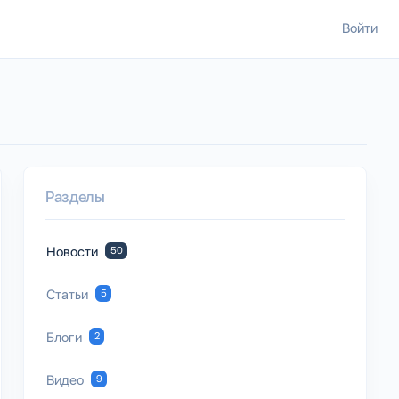
Войти
Разделы
Новости
50
Статьи
5
Блоги
2
Видео
9