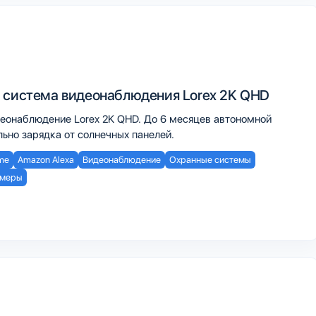
 система видеонаблюдения Lorex 2K QHD
еонаблюдение Lorex 2K QHD. До 6 месяцев автономной
ьно зарядка от солнечных панелей.
me
Amazon Alexa
Видеонаблюдение
Охранные системы
меры