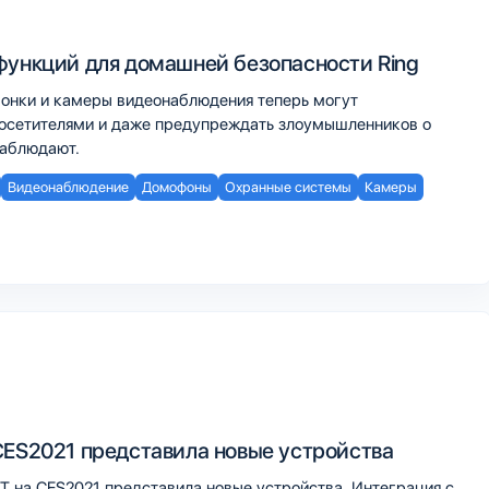
функций для домашней безопасности Ring
онки и камеры видеонаблюдения теперь могут
посетителями и даже предупреждать злоумышленников о
наблюдают.
Видеонаблюдение
Домофоны
Охранные системы
Камеры
CES2021 представила новые устройства
T на CES2021 представила новые устройства. Интеграция с