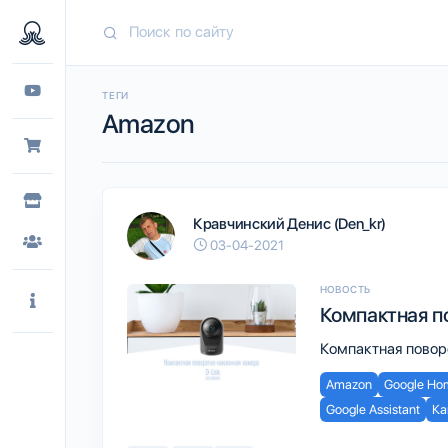
ТЕГИ
Amazon
Кравчинский Денис (Den_kr)
03-04-2021
НОВОСТЬ
Компактная п
Компактная повор
Amazon
Google Ho
Google Assistant
Ка