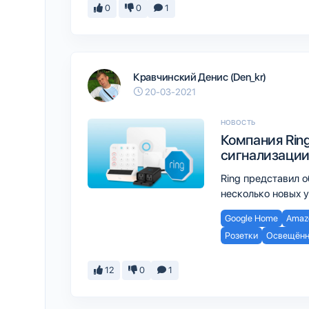
0
0
1
Кравчинский Денис (Den_kr)
20-03-2021
НОВОСТЬ
Компания Rin
сигнализаци
Ring представил 
несколько новых 
Google Home
Amazo
Розетки
Освещённ
12
0
1