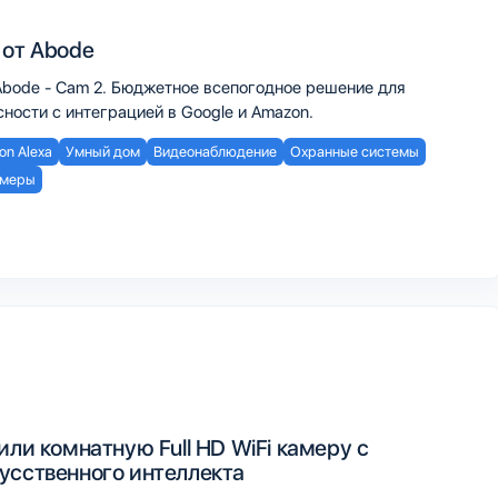
 от Abode
Abode - Cam 2. Бюджетное всепогодное решение для
ности с интеграцией в Google и Amazon.
n Alexa
Умный дом
Видеонаблюдение
Охранные системы
меры
или комнатную Full HD WiFi камеру с
усственного интеллекта