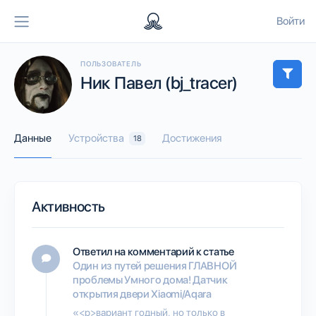
Войти
ПОЛЬЗОВАТЕЛЬ
Ник Павел (bj_tracer)
Данные
Устройства
Достижения
18
Активность
Ответил на комментарий к статье
Один из путей решения ГЛАВНОЙ
проблемы Умного дома! Датчик
открытия двери Xiaomi/Aqara
«<p>вариант годный, но только в