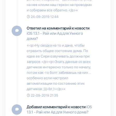
на нее клеим наш геркон на проводках
и собираем все обратно.</p>»
24-09-2019 12:44
Ответил на комментарий к новости
iOS 13.1 - Рай или Ад для Умного
дома?
«<p>Ну сводка на то и дана, чтобы
отразить общее состояние дома. По
идее ее Сири озвучивать должна при
запросе.</p><p>Знать данные со всех
датчиков интересно только по началу,
потом как-то болт забиваешь на них...
особенно если настроил
автоматизации по состоянию этих
датчиков ;)))<br /></p>»
22-09-2019 21:35
Добавил комментарий к новости
iOS
13.1 - Рай или Ад для Умного дома?