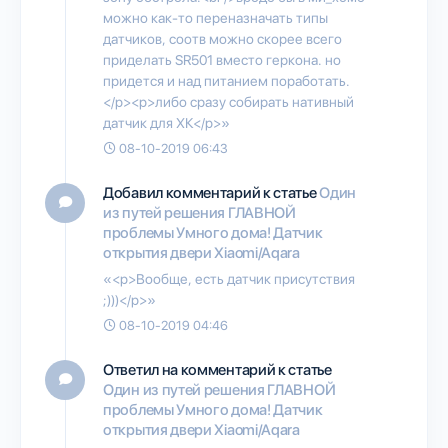
можно как-то переназначать типы
датчиков, соотв можно скорее всего
приделать SR501 вместо геркона. но
придется и над питанием поработать.
</p><p>либо сразу собирать нативный
датчик для ХК</p>»
08-10-2019 06:43
Добавил комментарий к статье
Один
из путей решения ГЛАВНОЙ
проблемы Умного дома! Датчик
открытия двери Xiaomi/Aqara
«<p>Вообще, есть датчик присутствия
;)))</p>»
08-10-2019 04:46
Ответил на комментарий к статье
Один из путей решения ГЛАВНОЙ
проблемы Умного дома! Датчик
открытия двери Xiaomi/Aqara