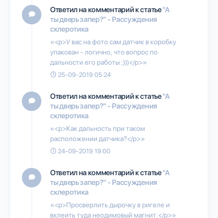
Ответил на комментарий к статье
"А
ты дверь запер?" - Рассуждения
склеротика
«<p>У вас на фото сам датчик в коробку
упакован - логично, что вопрос по
дальности его работы ;)))</p>»
25-09-2019 05:24
Ответил на комментарий к статье
"А
ты дверь запер?" - Рассуждения
склеротика
«<p>Как дальность при таком
расположении датчика?</p>»
24-09-2019 19:00
Ответил на комментарий к статье
"А
ты дверь запер?" - Рассуждения
склеротика
«<p>Просверлить дырочку в ригеле и
вклеить туда неодимовый магнит.</p>»