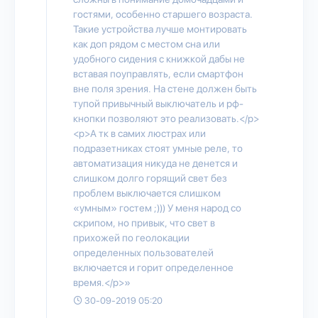
гостями, особенно старшего возраста.
Такие устройства лучше монтировать
как доп рядом с местом сна или
удобного сидения с книжкой дабы не
вставая поуправлять, если смартфон
вне поля зрения. На стене должен быть
тупой привычный выключатель и рф-
кнопки позволяют это реализовать.</p>
<p>А тк в самих люстрах или
подразетниках стоят умные реле, то
автоматизация никуда не денется и
слишком долго горящий свет без
проблем выключается слишком
«умным» гостем ;))) У меня народ со
скрипом, но привык, что свет в
прихожей по геолокации
определенных пользователей
включается и горит определенное
время.</p>»
30-09-2019 05:20