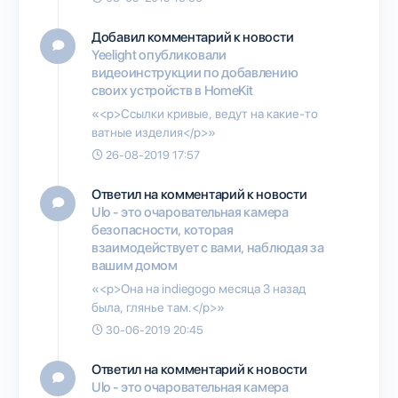
Добавил комментарий к новости
Yeelight опубликовали
видеоинструкции по добавлению
своих устройств в HomeKit
«<p>Ссылки кривые, ведут на какие-то
ватные изделия</p>»
26-08-2019 17:57
Ответил на комментарий к новости
Ulo - это очаровательная камера
безопасности, которая
взаимодействует с вами, наблюдая за
вашим домом
«<p>Она на indiegogo месяца 3 назад
была, глянье там.</p>»
30-06-2019 20:45
Ответил на комментарий к новости
Ulo - это очаровательная камера