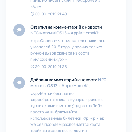
пины, но писать скрипт геморрнее ;)
</p>»
30-09-2019 21:49
Ответил на комментарий к новости
NFC метки в iOS13 + Apple HomeKit
«<p>Фоновое чтение меток появилось
у моделей 2018 года, у прочих только
ручной вызов сканера из соотв
приложений.</p>»
30-09-2019 21:36
Добавил комментарий к новости
NFC
метки в iOS13 + Apple HomeKit
«<p>Метки бесплатно
«преобретаются» в мусорках рядом с
турникетами в метро ;)))</p><p>Либо
просто не выбрасывайте
использованные билетики.</p><p>Так
же без проблем распознается карта
тройка и скорее всего другие