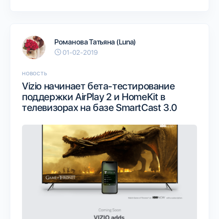
Романова Татьяна (Luna)
01-02-2019
НОВОСТЬ
Vizio начинает бета-тестирование
поддержки AirPlay 2 и HomeKit в
телевизорах на базе SmartCast 3.0