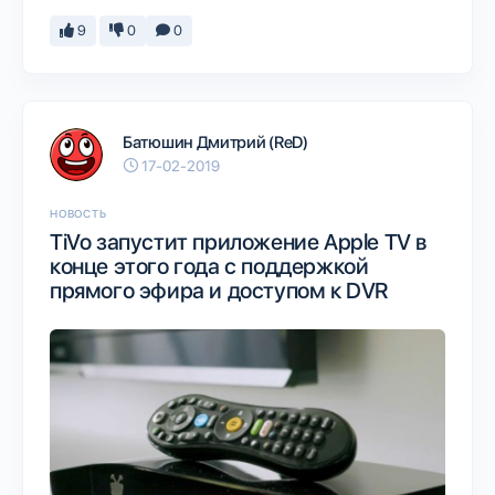
9
0
0
Батюшин Дмитрий (ReD)
17-02-2019
НОВОСТЬ
TiVo запустит приложение Apple TV в
конце этого года с поддержкой
прямого эфира и доступом к DVR