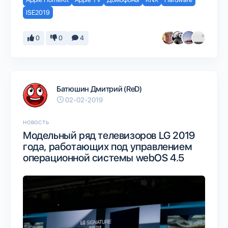
ISE2019
0
0
4
Батюшин Дмитрий (ReD)
02-02-2019
НОВОСТЬ
Модельный ряд телевизоров LG 2019
года, работающих под управлением
операционной системы webOS 4.5