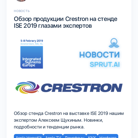
НОВОСТЬ
Обзор продукции Crestron на стенде
ISE 2019 глазами экспертов
Обзор стенда Crestron на выставке ISE 2019 нашим
экспертом Алексеем Щукиным. Новинки,
подробности и тенденции рынка.
Apple HomeKit
Apple TV
Домофоны
KNX
Hardware