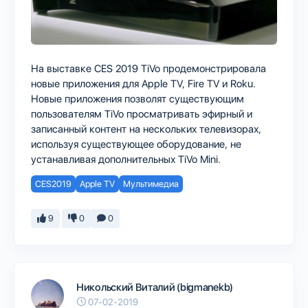
На выставке CES 2019 TiVo продемонстрировала
новые приложения для Apple TV, Fire TV и Roku.
Новые приложения позволят существующим
пользователям TiVo просматривать эфирный и
записанный контент на нескольких телевизорах,
используя существующее оборудование, не
устанавливая дополнительных TiVo Mini.
CES2019
Apple TV
Мультимедиа
9
0
0
Никольский Виталий (bigmanekb)
07-02-2019