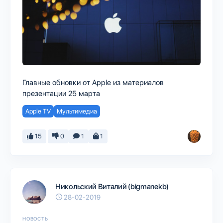
Главные обновки от Apple из материалов
презентации 25 марта
Apple TV
Мультимедиа
15
0
1
1
Никольский Виталий (bigmanekb)
28-02-2019
НОВОСТЬ