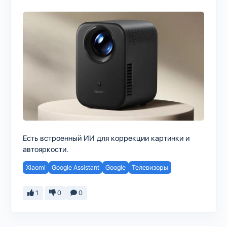
Есть встроенный ИИ для коррекции картинки и
автояркости.
Xiaomi
Google Assistant
Google
Телевизоры
1
0
0