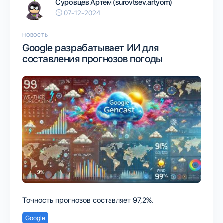
Суровцев Артём (surovtsev.artyom)
07-12-2024
НОВОСТЬ
Google разрабатывает ИИ для
составления прогнозов погоды
Точность прогнозов составляет 97,2%.
Google