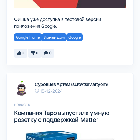
Фишка уже доступна в тестовой версии
приложения Google.
Google Home
Умный дом
Google
0
0
0
Суровцев Артём (surovtsev.artyom)
15-12-2024
НОВОСТЬ
Компания Tapo выпустила умную
розетку с поддержкой Matter