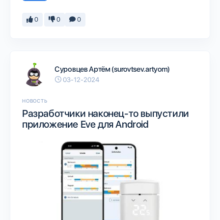
0
0
0
Суровцев Артём (surovtsev.artyom)
03-12-2024
НОВОСТЬ
Разработчики наконец-то выпустили
приложение Eve для Android