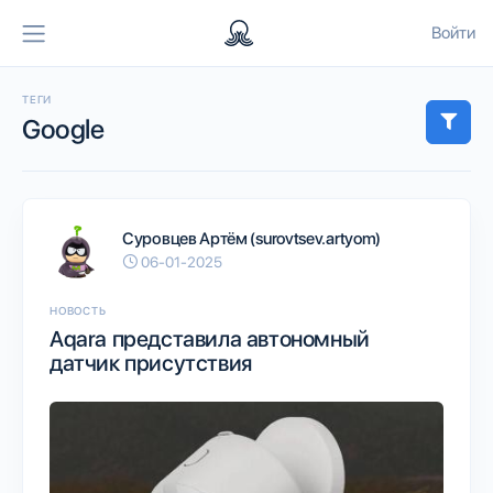
Войти
ТЕГИ
Google
Суровцев Артём (surovtsev.artyom)
06-01-2025
НОВОСТЬ
Aqara представила автономный
датчик присутствия