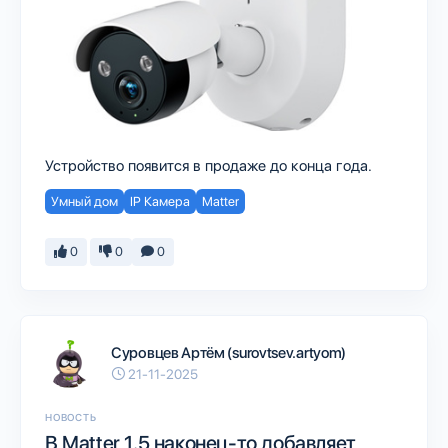
Устройство появится в продаже до конца года.
Умный дом
IP Камера
Matter
0
0
0
Суровцев Артём (surovtsev.artyom)
21-11-2025
НОВОСТЬ
В Matter 1.5 наконец-то добавляет