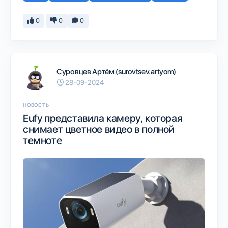
0
0
0
Суровцев Артём (surovtsev.artyom)
28-09-2024
НОВОСТЬ
Eufy представила камеру, которая
снимает цветное видео в полной
темноте