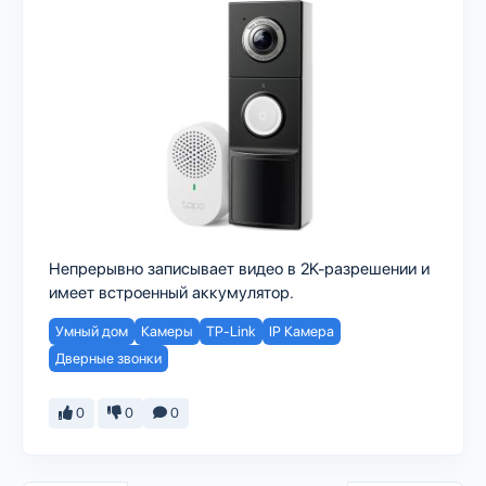
Непрерывно записывает видео в 2K-разрешении и
имеет встроенный аккумулятор.
Умный дом
Камеры
TP-Link
IP Камера
Дверные звонки
0
0
0