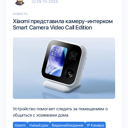
29-12-2024
НОВОСТЬ
Xiaomi представила камеру-интерком
Smart Camera Video Call Edition
Устройство помогает следить за помещением о
общаться с хозяевами дома.
Xiaomi
Умный дом
Видеонаблюдение
IP Камера