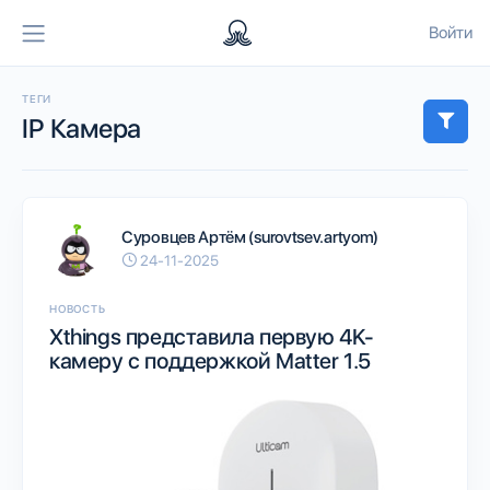
Войти
ТЕГИ
IP Камера
Суровцев Артём (surovtsev.artyom)
24-11-2025
НОВОСТЬ
Xthings представила первую 4K-
камеру с поддержкой Matter 1.5