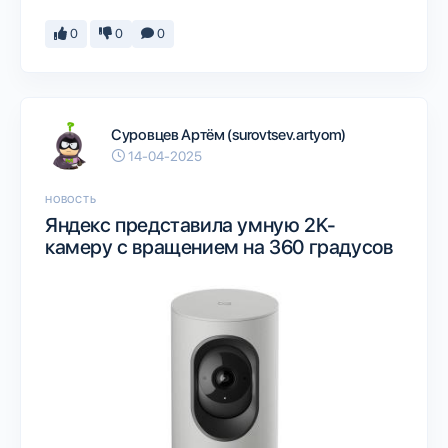
0
0
0
Суровцев Артём (surovtsev.artyom)
14-04-2025
НОВОСТЬ
Яндекс представила умную 2K-
камеру с вращением на 360 градусов