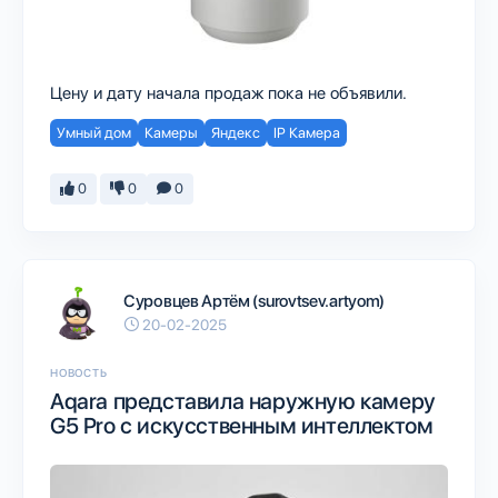
Цену и дату начала продаж пока не объявили.
Умный дом
Камеры
Яндекс
IP Камера
0
0
0
Суровцев Артём (surovtsev.artyom)
20-02-2025
НОВОСТЬ
Aqara представила наружную камеру
G5 Pro с искусственным интеллектом