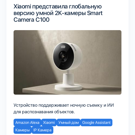
Xiaomi представила глобальную
версию умной 2K-камеры Smart
Camera C100
Устройство поддерживает ночную съемку и ИИ
для распознавания объектов.
Amazon Alexa
Xiaomi
Умный дом
Google Assistant
Камеры
IP Камера