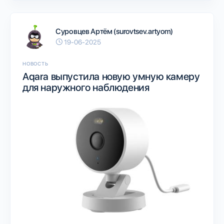
Суровцев Артём (surovtsev.artyom)
19-06-2025
НОВОСТЬ
Aqara выпустила новую умную камеру
для наружного наблюдения