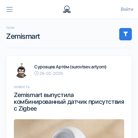
Войти
ТЕГИ
Zemismart
Суровцев Артём (surovtsev.artyom)
26-02-2026
НОВОСТЬ
Zemismart выпустила
комбинированный датчик присутствия
с Zigbee