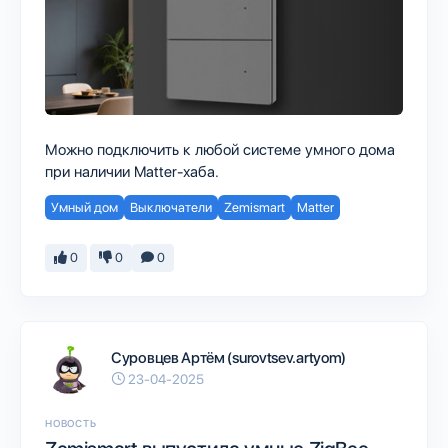
Можно подключить к любой системе умного дома
при наличии Matter-хаба.
Умный дом
Выключатели
Zemismart
Matter
0
0
0
Суровцев Артём (surovtsev.artyom)
23-04-2025
НОВОСТЬ