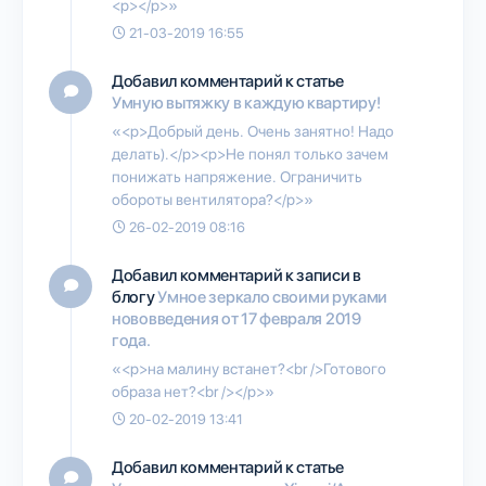
<p></p>»
21-03-2019 16:55
Добавил комментарий к статье
Умную вытяжку в каждую квартиру!
«<p>Добрый день. Очень занятно! Надо
делать).</p><p>Не понял только зачем
понижать напряжение. Ограничить
обороты вентилятора?</p>»
26-02-2019 08:16
Добавил комментарий к записи в
блогу
Умное зеркало своими руками
нововведения от 17 февраля 2019
года.
«<p>на малину встанет?<br />Готового
образа нет?<br /></p>»
20-02-2019 13:41
Добавил комментарий к статье