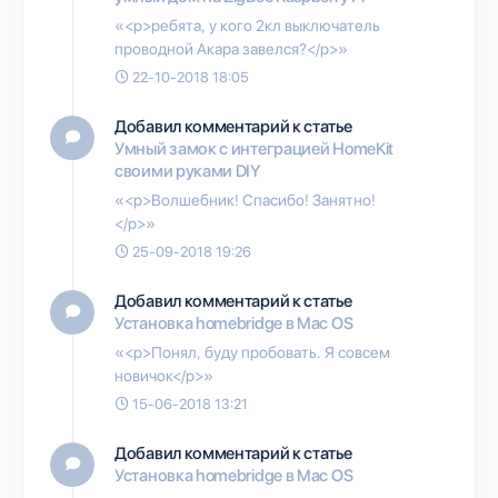
«<p>ребята, у кого 2кл выключатель
проводной Акара завелся?</p>»
22-10-2018 18:05
Добавил комментарий к статье
Умный замок с интеграцией HomeKit
своими руками DIY
«<p>Волшебник! Спасибо! Занятно!
</p>»
25-09-2018 19:26
Добавил комментарий к статье
Установка homebridge в Mac OS
«<p>Понял, буду пробовать. Я совсем
новичок</p>»
15-06-2018 13:21
Добавил комментарий к статье
Установка homebridge в Mac OS