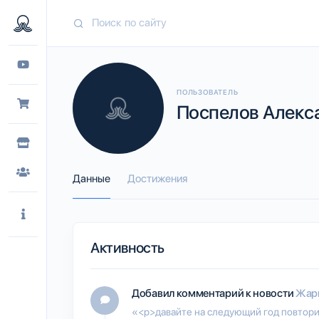
ПОЛЬЗОВАТЕЛЬ
Поспелов Алекса
Данные
Достижения
Активность
Добавил комментарий к новости
Жарк
«<p>давайте на следующий год повторим