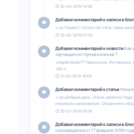
25-03-2019 14:36
Добавил комментарий к записи в бло
«<p>Привет! Огонь!<br />Как такие рел
25-03-2019 07:35
Добавил комментарий к новости
Как 
звучащие но глупые колонки ?
«Apple Music?? Прикольно. Интересно, 
</p>»
21-03-2019 16:55
Добавил комментарий к статье
Умную 
«<p>Добрый день. Очень занятно! Надо 
понижать напряжение. Ограничить обо
26-02-2019 08:16
Добавил комментарий к записи в бло
нововведения от 17 февраля 2019 года