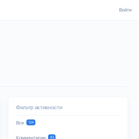
Войти
Фильтр активности
Все
124
Комментарии
42