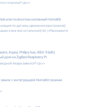
этого плагина?</p>»
Hub или полностью нативный HomeKit
тизация по датчику движения расстроила((.
ции и все все остальное))<br />Расскажите
aomi, Aqara, Philips hue, IKEA Trådfri,
ый дом на ZigBee Raspberry Pi
оводной Акара завелся?</p>»
замок с интеграцией HomeKit своими
>»