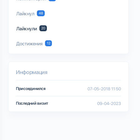
Лайкнул
48
Лайкнули
20
Достижения
12
Информация
Присоединился
07-05-2018 11:50
Последний визит
09-04-2023