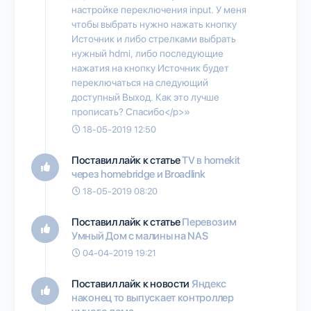
настройке переключения input. У меня
чтобы выбрать нужно нажать кнопку
Источник и либо стрелками выбрать
нужный hdmi, либо последующие
нажатия на кнопку Источник будет
переключаться на следующий
доступный Выход. Как это лучше
прописать? Спасибо</p>»
18-05-2019 12:50
Поставил лайк к статье
TV в homekit
через homebridge и Broadlink
18-05-2019 08:20
Поставил лайк к статье
Перевозим
Умный Дом с малины на NAS
04-04-2019 19:21
Поставил лайк к новости
Яндекс
наконец то выпускает контроллер