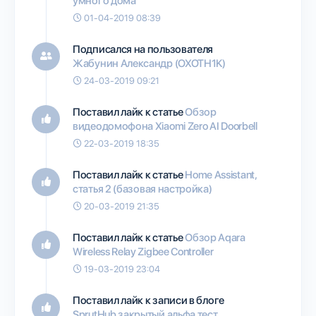
умного дома
01-04-2019 08:39
Подписался на пользователя
Жабунин Александр (OXOTH1K)
24-03-2019 09:21
Поставил лайк к статье
Обзор
видеодомофона Xiaomi Zero AI Doorbell
22-03-2019 18:35
Поставил лайк к статье
Home Assistant,
статья 2 (базовая настройка)
20-03-2019 21:35
Поставил лайк к статье
Обзор Aqara
Wireless Relay Zigbee Controller
19-03-2019 23:04
Поставил лайк к записи в блоге
SprutHub закрытый альфа тест