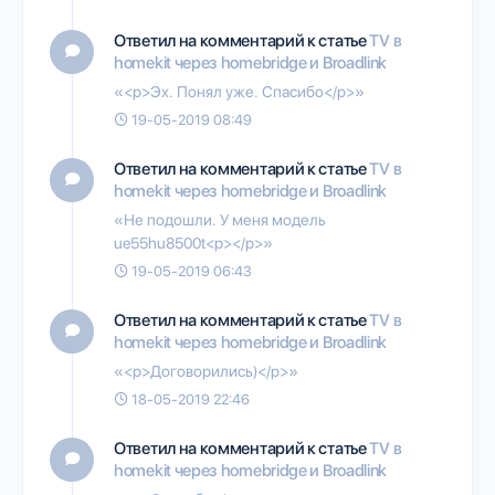
Ответил на комментарий к статье
TV в
homekit через homebridge и Broadlink
«<p>Эх. Понял уже. Спасибо</p>»
19-05-2019 08:49
Ответил на комментарий к статье
TV в
homekit через homebridge и Broadlink
«Не подошли. У меня модель
ue55hu8500t<p></p>»
19-05-2019 06:43
Ответил на комментарий к статье
TV в
homekit через homebridge и Broadlink
«<p>Договорились)</p>»
18-05-2019 22:46
Ответил на комментарий к статье
TV в
homekit через homebridge и Broadlink