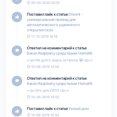
29-04-2020 02:05
Поставил лайк к статье
Drivent -
универсальный привод для
автоматического удаленного
открытия окон
17-12-2019 18:18
Ответил на комментарий к статье
Бэкап Raspberry средствами HomeKit
«<p>Не долго ждать осталось 😁</p>»
10-09-2019 14:38
Ответил на комментарий к статье
Бэкап Raspberry средствами HomeKit
«<p>Это для iOS13 </p>»
10-09-2019 14:30
Поставил лайк к статье
Умный дом
15-06-2019 15:33