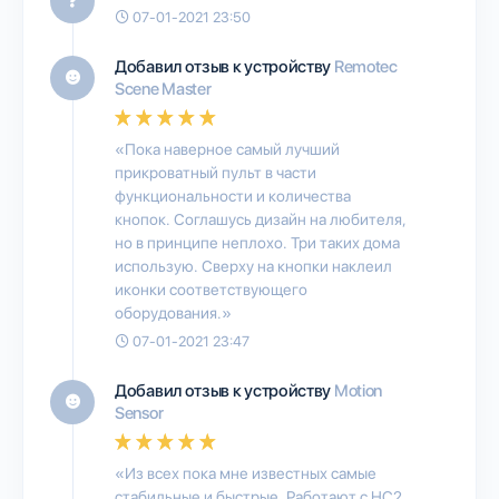
07-01-2021 23:50
Добавил отзыв к устройству
Remotec
Scene Master
«Пока наверное самый лучший
прикроватный пульт в части
функциональности и количества
кнопок. Соглашусь дизайн на любителя,
но в принципе неплохо. Три таких дома
использую. Сверху на кнопки наклеил
иконки соответствующего
оборудования.»
07-01-2021 23:47
Добавил отзыв к устройству
Motion
Sensor
«Из всех пока мне известных самые
стабильные и быстрые. Работают с HC2