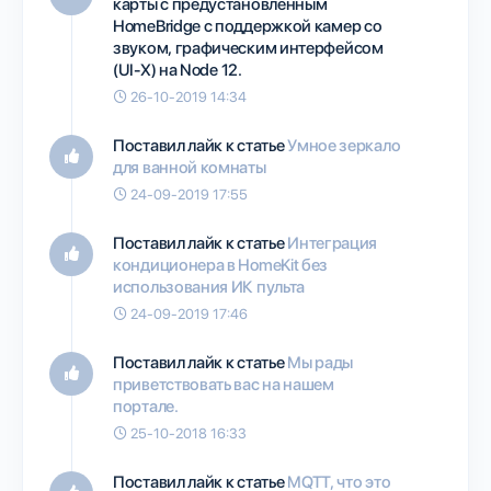
карты с предустановленным
HomeBridge с поддержкой камер со
звуком, графическим интерфейсом
(UI-X) на Node 12.
26-10-2019 14:34
Поставил лайк к статье
Умное зеркало
для ванной комнаты
24-09-2019 17:55
Поставил лайк к статье
Интеграция
кондиционера в HomeKit без
использования ИК пульта
24-09-2019 17:46
Поставил лайк к статье
Мы рады
приветствовать вас на нашем
портале.
25-10-2018 16:33
Поставил лайк к статье
MQTT, что это