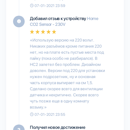
07-01-2021 23:59
Добавил отзыв к устройству
Home
CO2 Sensor - 230V
«Использую версию на 220 вольт.
Никаких разъёмов кроме питания 220
нет, но на плате есть пустые места под
пайку (пока особо не разбирался). В
HC2 залетел без проблем. Дизайном
доволен. Версии под 220 для установки
нужен подрозетник, ну и основная
часть корпуса выпирает на см 1,5.
Сделано скорее всего для вентиляции
датчика и некритично. Скорее всего
чуть позже еще в одну комнату
возьму.»
07-01-2021 23:55
Получил новое достижение