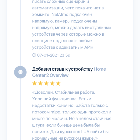
писать сложные сценарии и
автоматизации, чего пока что нет в
хомките. NetAtmo подключен
напрямую, камеры подключены
напрямую, можно делать виртуальные
устройства через которые можно в
принципе подключать любые
устройства с адекватным API»
07-01-2021 23:59
Добавил отзыв к устройству
Home
Center 2 Overview
«Доволен. Стабильная работа.
Хороший функционал. Есть и
недостатки конечно: работа только с
потоком mjpg, только один протокол и
много по мелочи. Но в целом отличная
штука, если бы еще цена была бы
пониже. Да и курсы пол LUA найти бы
нормальные на русском языке.»