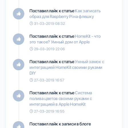
Поставил лайк к статье
Как записать
образ для Raspberry Pi на флешку
31-03-2019 08:32
Поставил лайк к статье
HomeKit - что
это такое? Умный дом от Apple
29-03-2019 22:06
Поставил лайк к статье
Умный замок с
интеграцией HomeKit своими руками
DIY
27-03-2019 16:57
Поставил лайк к статье
Система
полива цветов своими руками с
интеграцией в Apple HomeKit
27-03-2019 16:55
Поставил лайк к записи в блоге