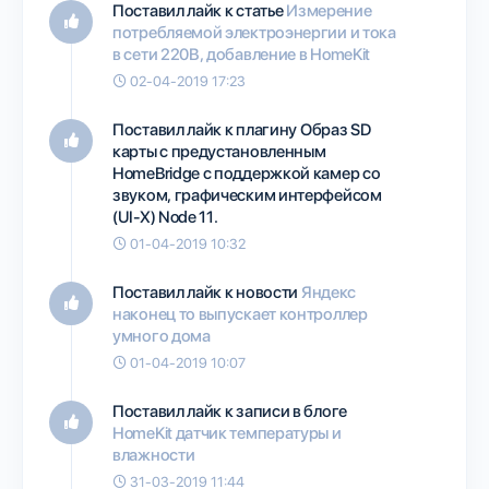
Поставил лайк к статье
Измерение
потребляемой электроэнергии и тока
в сети 220В, добавление в HomeKit
02-04-2019 17:23
Поставил лайк к плагину
Образ SD
карты с предустановленным
HomeBridge с поддержкой камер со
звуком, графическим интерфейсом
(UI-X) Node 11.
01-04-2019 10:32
Поставил лайк к новости
Яндекс
наконец то выпускает контроллер
умного дома
01-04-2019 10:07
Поставил лайк к записи в блоге
HomeKit датчик температуры и
влажности
31-03-2019 11:44