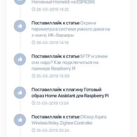
Нативный Homekit на ESP8266
26-03-2019 14:22
Поставил лайк к статье
Охрана
периметра в системе умного дома на
z-wave, ИК-барьеры
26-03-2019 14:16
Поставил лайк к статье
SFTP и зачем
оно надо? Как подключиться на
примере Raspberry PI
25-03-2019 15:59
Поставил лайк к плагину
Готовый
образ Home Assistant для Raspberry Pi
21-03-2019 13:04
Поставил лайк к статье
Обзор Aqara
Wireless Relay Zigbee Controller
19-03-2019 20:24