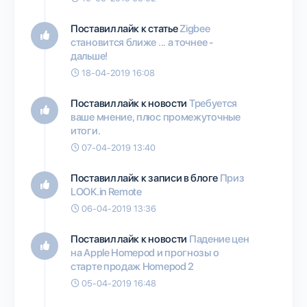
Поставил лайк к статье
Zigbee
становится ближе ... а точнее -
дальше!
18-04-2019 16:08
Поставил лайк к новости
Требуется
ваше мнение, плюс промежуточные
итоги.
07-04-2019 13:40
Поставил лайк к записи в блоге
Приз
LOOK.in Remote
06-04-2019 13:36
Поставил лайк к новости
Падение цен
на Apple Homepod и прогнозы о
старте продаж Homepod 2
05-04-2019 16:48