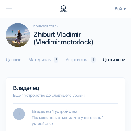
Войти
ПОЛЬЗОВАТЕЛЬ
Zhiburt Vladimir
(Vladimir.motorlock)
Данные
Материалы
Устройства
Достижения
2
1
Владелец
Еще 1 устройство до следущего уровня
Владелец 1 устройства
1
Пользователь отметил что у него есть 1
устройство