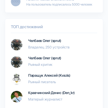
5000
На пользователь подписалось 5000 человек
ТОП достижений
Челбаев Олег (sprut)
Владелец 250 устройств
Челбаев Олег (sprut)
Рьяный критик
Паращук Алексей (Kvazis)
Рьяный писатель
Кравчинский Денис (Den_kr)
Матерый журналист