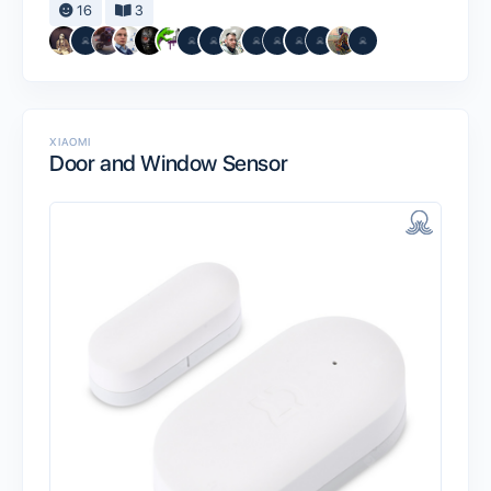
16
3
XIAOMI
Door and Window Sensor