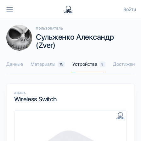
Войти
ПОЛЬЗОВАТЕЛЬ
Сульженко Александр
(Zver)
Данные
Материалы
Устройства
Достижения
15
3
AQARA
Wireless Switch